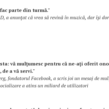
 fac parte din turmă."
D, a anunțat că vrea să revină în muzică, dar își dor
asta: vă mulţumesc pentru că ne-aţi oferit ono
 de a vă servi."
g, fondatorul Facebook, a scris joi un mesaj de mu
ocializare a atins un miliard de utilizatori