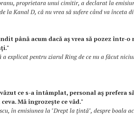
anu, proprietara unui cimitir, a declarat la emisi
de la Kanal D, că nu vrea să sufere când va înceta di
dit până acum dacă aş vrea să pozez într-o r
ţi."
 explicat pentru ziarul Ring de ce nu a făcut niciu
văzut ce s-a întâmplat, personal aş prefera s
 ceva. Mă îngrozeşte ce văd."
scu, în emisiunea la "Drept la ţintă", despre boala a