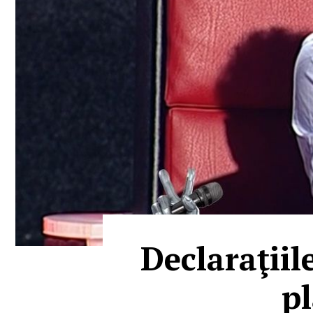
Declaraţii
pl