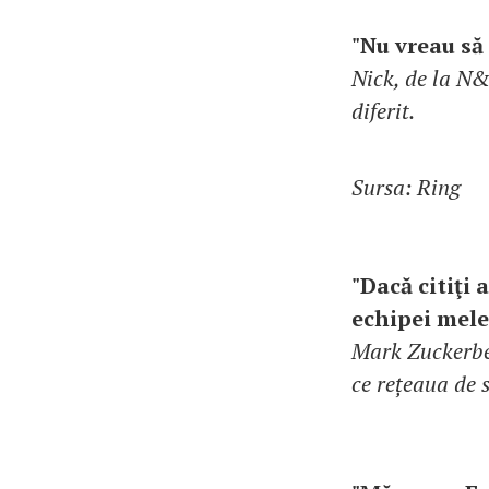
"Nu vreau să
Nick, de la N&
diferit.
Sursa: Ring
"Dacă citiţi 
echipei mele,
Mark Zuckerber
ce rețeaua de s