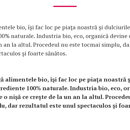
ntele bio, îşi fac loc pe piaţa noastră şi dulciuril
0% naturale. Industria bio, eco, organică devine 
n an la altul. Procedeul nu este tocmai simplu, da
taculos şi foarte sănătos.
ă alimentele bio, îşi fac loc pe piaţa noastră ş
grediente 100% naturale. Industria bio, eco, o
 o nişă ce creşte de la un an la altul. Procede
u, dar rezultatul este unul spectaculos şi foa