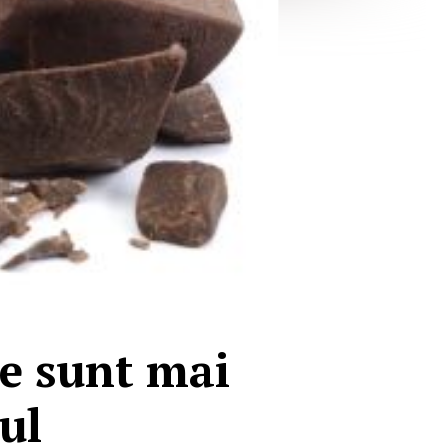
ce sunt mai
ul