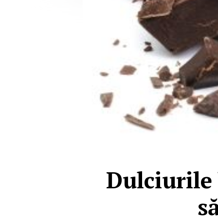
Dulciurile
s