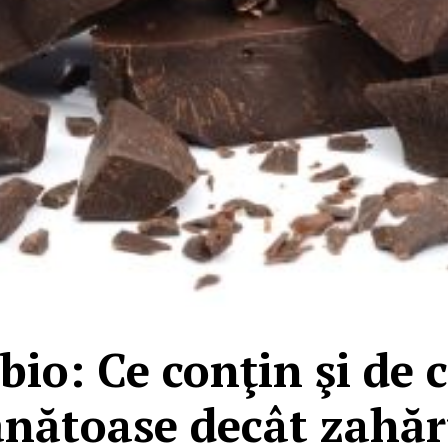
 bio: Ce conţin şi de 
ănătoase decât zahăr