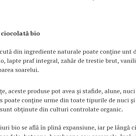
 ciocolată bio
ăcută din ingrediente naturale poate conţine unt 
, lapte praf integral, zahăr de trestie brut, vani
loarea soarelui.
e, aceste produse pot avea şi stafide, alune, nuci
 poate conţine urme din toate tipurile de nuci şi 
sunt obţinute din culturi controlate organic.
ri bio se află în plină expansiune, iar pe lângă c