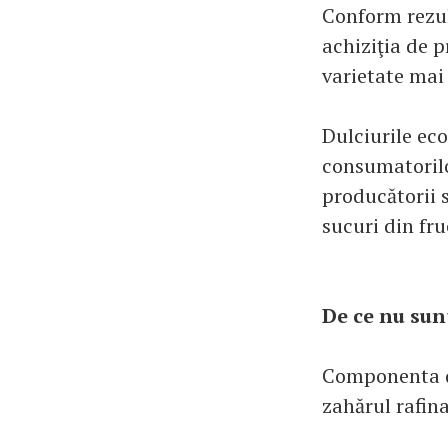
Conform rezul
achiziţia de 
varietate mai
Dulciurile eco
consumatorilo
producătorii s
sucuri din fr
De ce nu sun
Componenta de
zahărul rafina