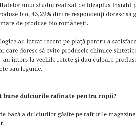
tatelor unui studiu realizat de Ideaplus Insight 
produse bio, 43,29% dintre respondenţi doresc să 
 mare de produse bio româneşti.
logice au intrat recent pe piaţă pentru a satisfac
r care doresc să evite produsele chimice sintetice
-au întors la vechile reţete şi dau culoare produs
ucte sau legume.
t bune dulciurile rafinate pentru copii?
 bază a dulciurilor găsite pe rafturile magazine
t.