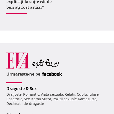
explicați la soție cât de
bun ați fost astăzi”
Urmareste-ne pe
Dragoste & Sex
Dragoste
Romantic
Viata sexuala
Relatii
Cuplu
Iubire
,
,
,
,
,
,
Casatorie
Sex
Kama Sutra
Pozitii sexuale Kamasutra
,
,
,
,
Declaratii de dragoste