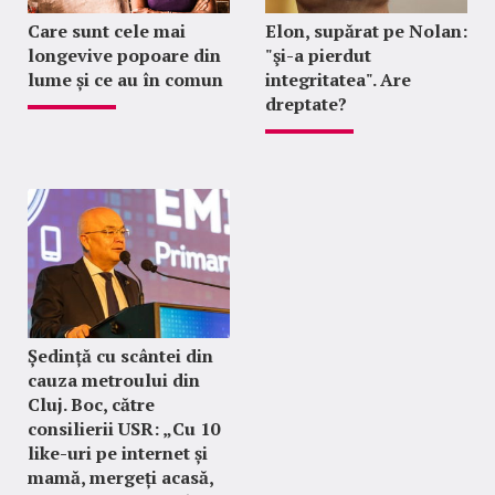
Care sunt cele mai
Elon, supărat pe Nolan:
longevive popoare din
"şi-a pierdut
lume și ce au în comun
integritatea". Are
dreptate?
Ședință cu scântei din
cauza metroului din
Cluj. Boc, către
consilierii USR: „Cu 10
like-uri pe internet și
mamă, mergeți acasă,