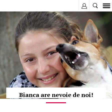
Inregistreaza
© Copyright:
Bianca are nevoie de noi!