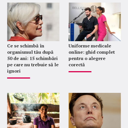
Ce se schimbă în
Uniforme medicale
organismul tău după
online: ghid complet
50 de ani: 15 schimbări
pentru o alegere
pe care nu trebuie să le
corectă
ignori