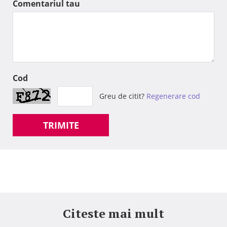
Comentariul tau
Cod
Greu de citit?
Regenerare cod
TRIMITE
Citeste mai mult