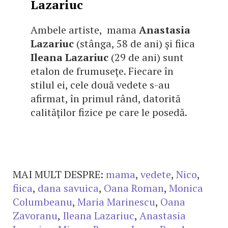
Lazariuc
Ambele artiste, mama
Anastasia
Lazariuc
(stânga, 58 de ani) şi fiica
Ileana Lazariuc
(29 de ani) sunt
etalon de frumuseţe. Fiecare în
stilul ei, cele două vedete s-au
afirmat, în primul rând, datorită
calităţilor fizice pe care le posedă.
MAI MULT DESPRE:
mama
,
vedete
,
Nico
,
fiica
,
dana savuica
,
Oana Roman
,
Monica
Columbeanu
,
Maria Marinescu
,
Oana
Zavoranu
,
Ileana Lazariuc
,
Anastasia