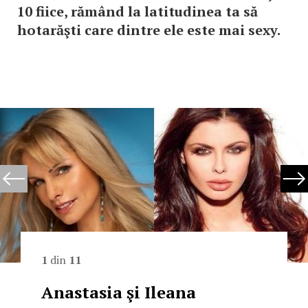
10 fiice, rămând la latitudinea ta să
hotarăşti care dintre ele este mai sexy.
1
din
11
Anastasia şi Ileana