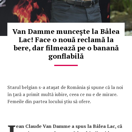
Van Damme munceşte la Bâlea
Lac! Face o nouă reclamă la
bere, dar filmează pe o banană
gonflabilă
Starul belgian s-a ataşat de România şi spune că la noi
în ţară a primit multă iubire, ceea ce nu e de mirare.
Femeile din partea locului ştiu să ofere.
ean Claude Van Damme a spus la Bâlea Lac, că