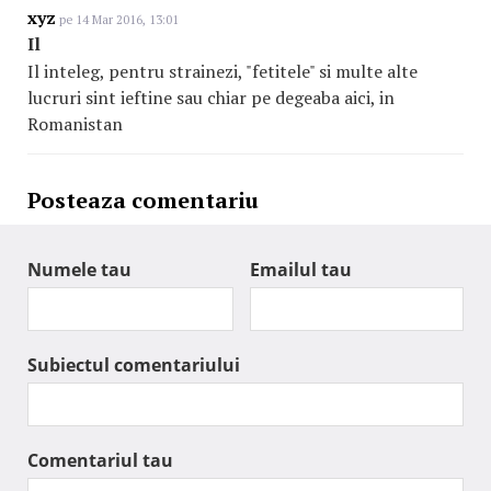
xyz
pe 14 Mar 2016, 13:01
Il
Il inteleg, pentru strainezi, "fetitele" si multe alte
lucruri sint ieftine sau chiar pe degeaba aici, in
Romanistan
Posteaza comentariu
Numele tau
Emailul tau
Subiectul comentariului
Comentariul tau