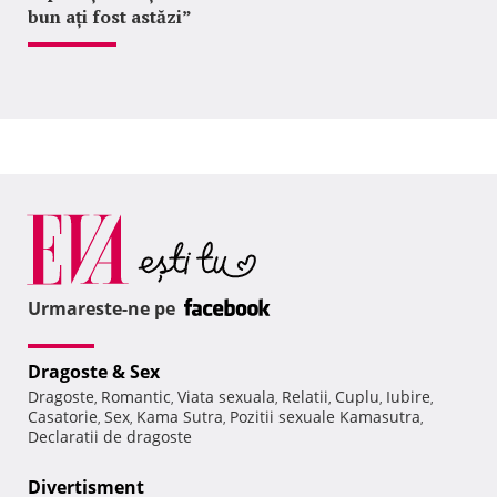
bun ați fost astăzi”
Urmareste-ne pe
Dragoste & Sex
Dragoste
Romantic
Viata sexuala
Relatii
Cuplu
Iubire
,
,
,
,
,
,
Casatorie
Sex
Kama Sutra
Pozitii sexuale Kamasutra
,
,
,
,
Declaratii de dragoste
Divertisment