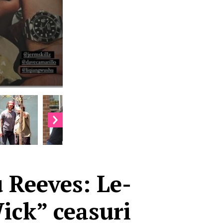
 Reeves: Le-
Wick” ceasuri