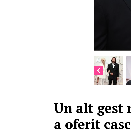
Un alt gest
a oferit cas