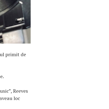
ul primit de
e.
Music”, Reeves
aveau loc