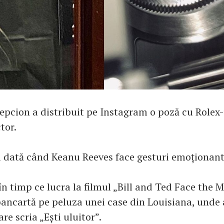
epcion a distribuit pe Instagram o poză cu Rolex-
tor.
 dată când Keanu Reeves face gesturi emoționant
 în timp ce lucra la filmul „Bill and Ted Face the 
pancartă pe peluza unei case din Louisiana, unde 
are scria „Ești uluitor”.