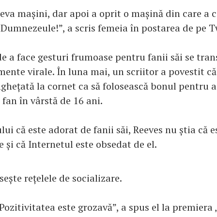
eva mașini, dar apoi a oprit o mașină din care a c
 Dumnezeule!”, a scris femeia în postarea de pe T
de a face gesturi frumoase pentru fanii săi se tra
nte virale. În luna mai, un scriitor a povestit că
ghețată la cornet ca să folosească bonul pentru a
fan în vârstă de 16 ani.
lui că este adorat de fanii săi, Reeves nu știa că e
 și că Internetul este obsedat de el.
sește rețelele de socializare.
Pozitivitatea este grozavă”, a spus el la premiera 