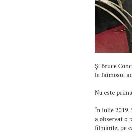
Și Bruce Conc
la faimosul ac
Nu este prima
În iulie 2019,
a observat o 
filmările, pe c