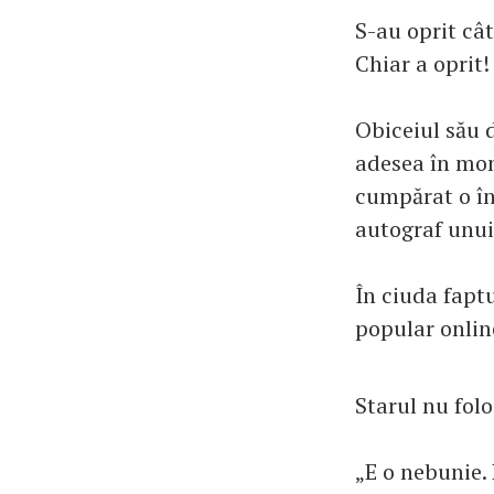
S-au oprit cât
Chiar a oprit!
Obiceiul său 
adesea în mome
cumpărat o în
autograf unui 
În ciuda faptu
popular online
Starul nu folo
„E o nebunie. 