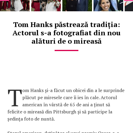
Tom Hanks păstrează tradiția:
Actorul s-a fotografiat din nou
alături de o mireasă
T
om Hanks și-a făcut un obicei din a le surprinde
plăcut pe miresele care îi ies în cale. Actorul
american în vârstă de 65 de ani a ținut să
felicite o mireasă din Pittsburgh și să participe la
ședința foto de nuntă.
Starul american, deținător al unui premiu Oscar, s-a