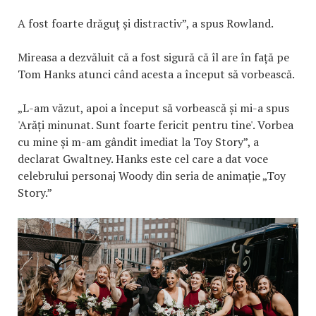
A fost foarte drăguț și distractiv”, a spus Rowland.
Mireasa a dezvăluit că a fost sigură că îl are în față pe
Tom Hanks atunci când acesta a început să vorbească.
„L-am văzut, apoi a început să vorbească și mi-a spus
'Arăți minunat. Sunt foarte fericit pentru tine'. Vorbea
cu mine și m-am gândit imediat la Toy Story”, a
declarat Gwaltney. Hanks este cel care a dat voce
celebrului personaj Woody din seria de animație „Toy
Story.”