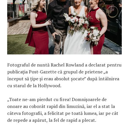
Fotograful de nuntă Rachel Rowland a declarat pentru
publicația Post-Gazette că grupul de prietene „a
început să țipe și erau absolut șocate” după întâlnirea
cu starul de la Hollywood.
„Toate ne-am pierdut cu firea! Domnișoarele de
onoare au coborât rapid din limuzină, iar el a stat la
câteva fotografii, a felicitat pe toată lumea, iar pe cât
de repede a apărut, la fel de rapid a plecat.