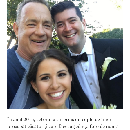
În anul 2016, actorul a surprins un cuplu de tineri
proaspăt căsătoriți care făceau ședința foto de nuntă