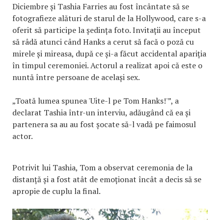
Diciembre și Tashia Farries au fost încântate să se
fotografieze alături de starul de la Hollywood, care s-a
oferit să participe la ședința foto. Invitații au început
să râdă atunci când Hanks a cerut să facă o poză cu
mirele și mireasa, după ce și-a făcut accidental apariția
în timpul ceremoniei. Actorul a realizat apoi că este o
nuntă între persoane de același sex.
„Toată lumea spunea 'Uite-l pe Tom Hanks!'”, a
declarat Tashia într-un interviu, adăugând că ea și
partenera sa au au fost șocate să-l vadă pe faimosul
actor.
Potrivit lui Tashia, Tom a observat ceremonia de la
distanță și a fost atât de emoționat încât a decis să se
apropie de cuplu la final.