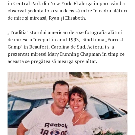
în Central Park din New York. El alerga în parc când a
observat ședința foto și a decis să intre în cadru alături
de mire și mireasă, Ryan și Elisabeth.
„Tradiția” starului american de a se fotografia alături
de mirese a început în anul 1993, când filma „Forrest
Gump” în Beaufort, Carolina de Sud. Actorul i s-a
prezentat miresei Mary Dunning Chapman în timp ce
aceasta se pregătea să meargă spre altar.