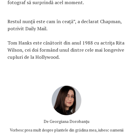
fotograf să surprindă acel moment.
Restul nunții este cam în ceață”, a declarat Chapman,
potrivit Daily Mail.
Tom Hanks este căsătorit din anul 1988 cu actrița Rita
Wilson, cei doi formând unul dintre cele mai longevive
cupluri de la Hollywood.
De
Georgiana Dorobanțu
Vorbesc prea mult despre plantele din grădina mea, iubesc oamenii