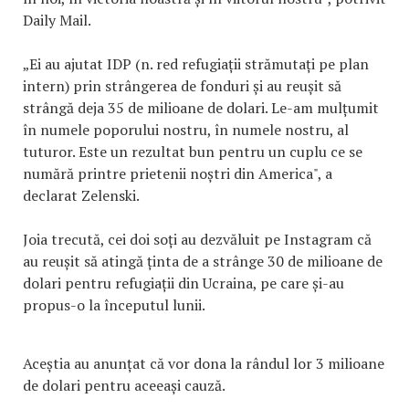
Daily Mail.
„Ei au ajutat IDP (n. red refugiații strămutați pe plan
intern) prin strângerea de fonduri și au reușit să
strângă deja 35 de milioane de dolari. Le-am mulțumit
în numele poporului nostru, în numele nostru, al
tuturor. Este un rezultat bun pentru un cuplu ce se
numără printre prietenii noștri din America", a
declarat Zelenski.
Joia trecută, cei doi soți au dezvăluit pe Instagram că
au reușit să atingă ținta de a strânge 30 de milioane de
dolari pentru refugiații din Ucraina, pe care și-au
propus-o la începutul lunii.
Aceștia au anunțat că vor dona la rândul lor 3 milioane
de dolari pentru aceeași cauză.