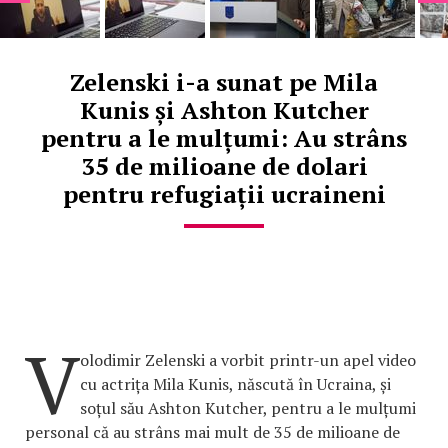
Zelenski i-a sunat pe Mila
Kunis și Ashton Kutcher
pentru a le mulțumi: Au strâns
35 de milioane de dolari
pentru refugiații ucraineni
V
olodimir Zelenski a vorbit printr-un apel video
cu actrița Mila Kunis, născută în Ucraina, și
soțul său Ashton Kutcher, pentru a le mulțumi
personal că au strâns mai mult de 35 de milioane de