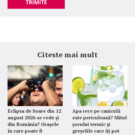
TRIMITE
Citeste mai mult
Eclipsa de Soare din 12
Apa rece pe caniculă
august 2026 se vede și
este periculoasă? Mitul
din România? Orașele
șocului termic și
în care poate fi
greșelile care îți pot