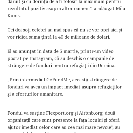
dăruit și cu dorința de a fi folosit la maximum pentru
rezultatul pozitiv asupra altor oameni”, a adăugat Mila
Kunis.
Cei doi soți celebri au mai spus că nu se vor opri aici și
vor ridica suma țintă la 40 de milioane de dolari.
Ei au anunțat în data de 3 martie, printr-un video
postat pe Instagram, că au deschis o campanie de
strângere de fonduri pentru refugiații din Ucraina.
„Prin intermediul GoFundMe, această strângere de
fonduri va avea un impact imediat asupra refugiaților
și a eforturilor umanitare.
Fondul va susține Flexport.org și Airbnb.org, două
organizații care sunt prezente la fața locului și oferă
ajutor imediat celor care au cea mai mare nevoie”, au