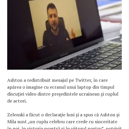
Ashton a redistribuit mesajul pe Twitter, în care
apărea o imagine cu ecranul unui laptop din timpul
discuției video dintre președintele ucrainean și cuplul
de actori.
Zelenski a făcut o declarație luni și a spus că Ashton și
Mila sunt „un cuplu celebru care crede cu sinceritate
în noi, în victoria noastră și în viitorul nostru”, potrivit