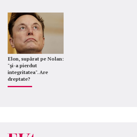
Elon, supărat pe Nolan:
"şi-a pierdut
integritatea". Are
dreptate?