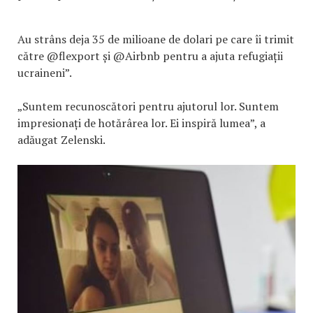
Au strâns deja 35 de milioane de dolari pe care îi trimit
către @flexport și @Airbnb pentru a ajuta refugiații
ucraineni”.
„Suntem recunoscători pentru ajutorul lor. Suntem
impresionați de hotărârea lor. Ei inspiră lumea”, a
adăugat Zelenski.