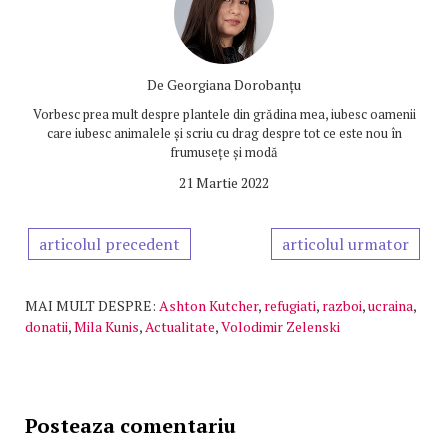
De
Georgiana Dorobanțu
Vorbesc prea mult despre plantele din grădina mea, iubesc oamenii
care iubesc animalele și scriu cu drag despre tot ce este nou în
frumusețe și modă
21 Martie 2022
articolul precedent
articolul urmator
MAI MULT DESPRE:
Ashton Kutcher
,
refugiati
,
razboi
,
ucraina
,
donatii
,
Mila Kunis
,
Actualitate
,
Volodimir Zelenski
Posteaza comentariu