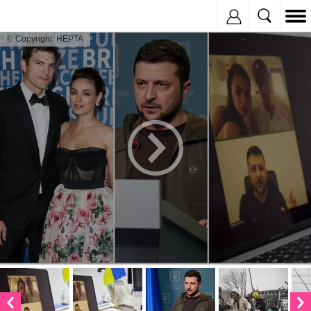
Inregistreaza
© Copyright: HEPTA