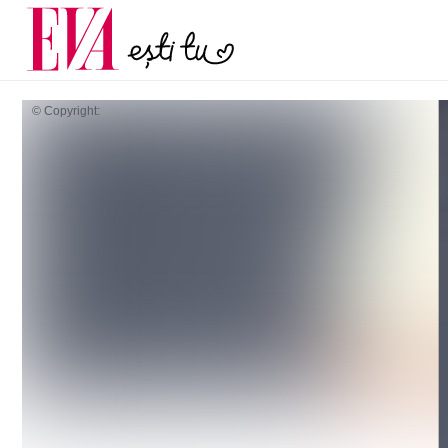
și 60 de ani. De ce te t
Carieră
pe măsură ce înaintez
Actualitate
© Copyright: