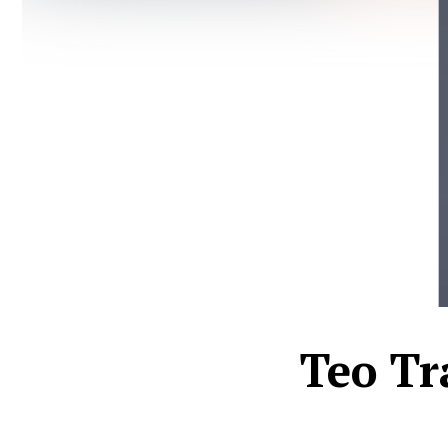
Teo Tra