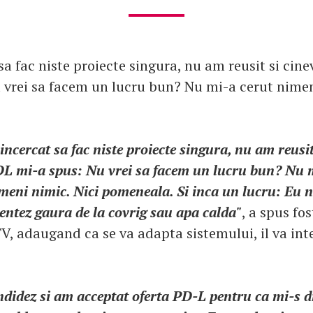
sa fac niste proiecte singura, nu am reusit si cin
 vrei sa facem un lucru bun? Nu mi-a cerut nimen
incercat sa fac niste proiecte singura, nu am reusit
L mi-a spus: Nu vrei sa facem un lucru bun? Nu 
meni nimic. Nici pomeneala. Si inca un lucru: Eu n
ventez gaura de la covrig sau apa calda"
, a spus fos
V, adaugand ca se va adapta sistemului, il va intel
didez si am acceptat oferta PD-L pentru ca mi-s dr