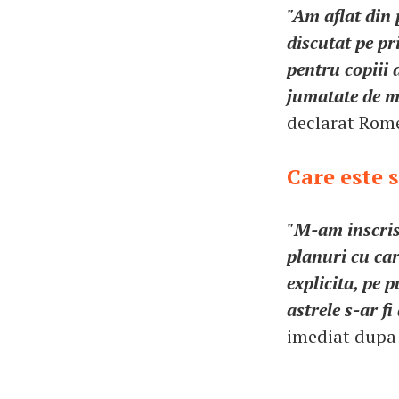
"Am aflat din
discutat pe pr
pentru copiii 
jumatate de m
declarat Rome
Care este s
"M-am inscris
planuri cu car
explicita, pe 
astrele s-ar f
imediat dupa 