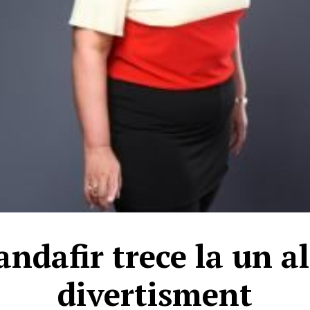
ndafir trece la un al
divertisment