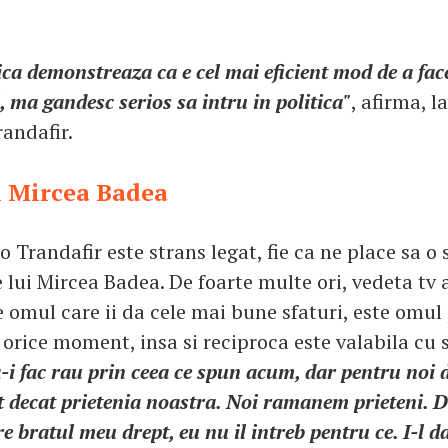
ica demonstreaza ca e cel mai eficient mod de a fac
, ma gandesc serios sa intru in politica"
, afirma, l
randafir.
i Mircea Badea
o Trandafir este strans legat, fie ca ne place sa 
 lui Mircea Badea. De foarte multe ori, vedeta tv 
 omul care ii da cele mai bune sfaturi, este omul 
 orice moment, insa si reciproca este valabila cu 
-i fac rau prin ceea ce spun acum, dar pentru noi 
 decat prietenia noastra. Noi ramanem prieteni.
re bratul meu drept, eu nu il intreb pentru ce. I-l d