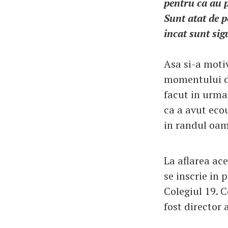
pentru ca au p
Sunt atat de p
incat sunt sig
Asa si-a moti
momentului di
facut in urma
ca a avut eco
in randul oame
La aflarea ace
se inscrie in 
Colegiul 19. 
fost director a