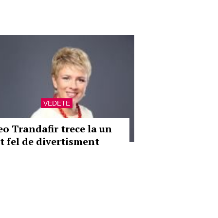
VEDETE
eo Trandafir trece la un
lt fel de divertisment