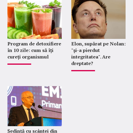
Program de detoxifiere
Elon, supărat pe Nolan:
în 10 zile: cum să îți
"şi-a pierdut
cureți organismul
integritatea". Are
dreptate?
Ședință cu scântei din