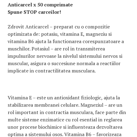
Anticarcel x 50 comprimate
Spune STOP carceilor!
Zdrovit Anticarcel – preparat cu o compozitie
optimizata de: potasiu, vitamina E, magneziu si
vitamina B6 ajuta la functionarea corespunzatoare a
muschilor. Potasiul – are rol in transmiterea
impulsurilor nervoase la nivelul sistemului nervos si
muscular, asigura o succesiune normala a reactiilor
implicate in contractilitatea musculara.
Vitamina E – este un antioxidant fiziologic, ajuta la
stabilizarea membranei celulare. Magneziul – are un
rol important in contractia musculara, face parte din
multe sisteme enzimatice cu rol esential in reglarea
unor procese biochimice si influenteaza dezvoltarea
optima a sistemului osos. Vitamina B6 – favorizeaza