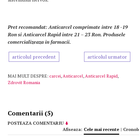
Pret recomandat: Anticarcel comprimate intre 18 -19
Ron si Anticarcel Rapid intre 21 – 23 Ron. Produsele
comercializeaza in farmacii.
articolul precedent
articolul urmator
MAI MULT DESPRE:
carcei
,
Anticarcel
,
Anticarcel Rapid
,
Zdrovit Romania
Comentarii (5)
POSTEAZA COMENTARIU
Afiseaza:
Cele mai recente
|
Cronol