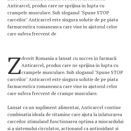
Anticarcel, produs care ne sprijina in lupta cu
crampele musculare. Sub sloganul "Spune STOP
carceilor" Anticarcel este singura solutie de pe piata
farmaceutica romaneasca care vine in ajutorul celor
care sufera frecvent de
Z
drovit Romania a lansat cu succes in farmacii
Anticarcel, produs care ne sprijina in lupta cu
crampele musculare. Sub sloganul "Spune STOP
carceilor" Anticarcel este singura solutie de pe piata
farmaceutica romaneasca care vine in ajutorul celor
care sufera frecvent de crampe musculare.
Lansat ca un supliment alimentar, Anticarcel contine
combinatia ideala de vitamine care ajuta la inlaturarea
carceilor stimuland functionarea optima a miocardului
si a sistemului circulator, actionand ca antioxidant si