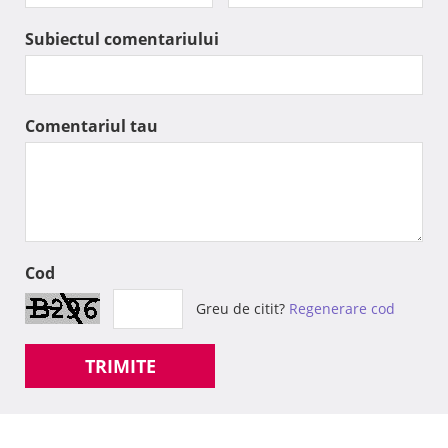
Subiectul comentariului
Comentariul tau
Cod
Greu de citit?
Regenerare cod
TRIMITE