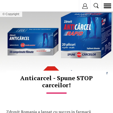
Inregistreaza
© Copyright:
Anticarcel - Spune STOP
carceilor!
Zdrovit Romania a lansat cu succes in farmacii