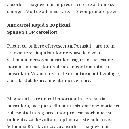
absorbtia magneziului, impreuna cu care actioneaza
sinergic. Mod de administrare: 1-2 comprimate pe zi.
Anticarcel Rapid x 20 plicuri
Spune STOP carceilor!
Plicuri cu pulbere efervescenta. Potasiul – are rol in
transmiterea impulsurilor nervoase la nivelul
sistemului nervos si muscular, asigura o succesiune
normala a reactiilor implicate in contractilitatea
musculara. Vitamina E – este un antioxidant fiziologic,
ajuta la stabilizarea membranei celulare.
Magneziul – are un rol important in contractia
musculara, face parte din multe sisteme enzimatice cu
rol esential in reglarea unor procese biochimice si
influenteaza dezvoltarea optima a sistemului osos.
Vitamina B6 – favorizeaza absorbtia magneziului,