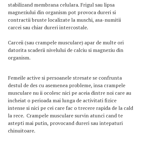
stabilizand membrana celulara. Frigul sau lipsa
magneziului din organism pot provoca dureri si
contractii bruste localizate la muschi, asa-numitii
carcei sau chiar dureri intercostale.
Carceii (sau crampele musculare) apar de multe ori
datorita scaderii nivelului de calciu si magneziu din
organism.
Femeile active si persoanele stresate se confrunta
destul de des cu asemenea probleme, insa crampele
musculare nu ii ocolesc nici pe aceia dintre noi care au
incheiat o perioada mai lunga de activitati fizice
intense si nici pe cei care fac o trecere rapida de la cald
la rece. Crampele musculare survin atunci cand te
astepti mai putin, provocand dureri sau intepaturi
chinuitoare.