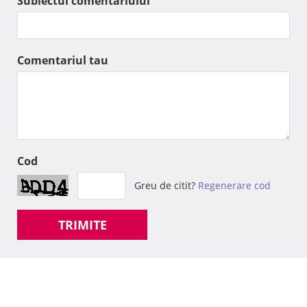
Subiectul comentariului
Comentariul tau
Cod
Greu de citit?
Regenerare cod
TRIMITE