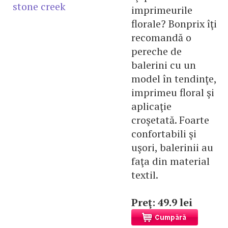
stone creek
imprimeurile
florale? Bonprix îţi
recomandă o
pereche de
balerini cu un
model în tendinţe,
imprimeu floral şi
aplicaţie
croşetată. Foarte
confortabili şi
uşori, balerinii au
faţa din material
textil.
Preţ: 49.9 lei