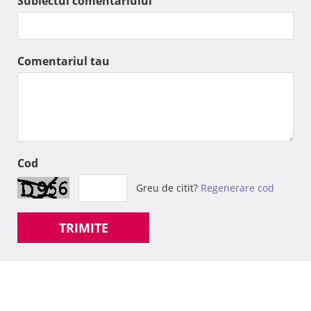
Subiectul comentariului
Comentariul tau
Cod
Greu de citit?
Regenerare cod
TRIMITE