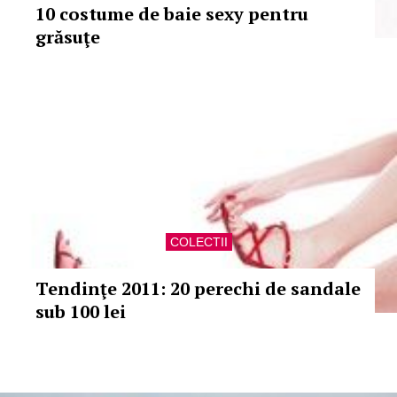
10 costume de baie sexy pentru
grăsuţe
COLECTII
Tendinţe 2011: 20 perechi de sandale
sub 100 lei