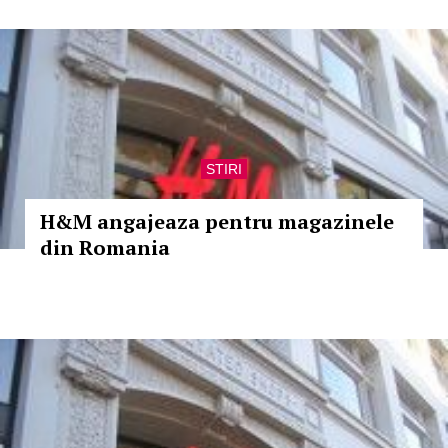
STIRI
H&M angajeaza pentru magazinele
din Romania