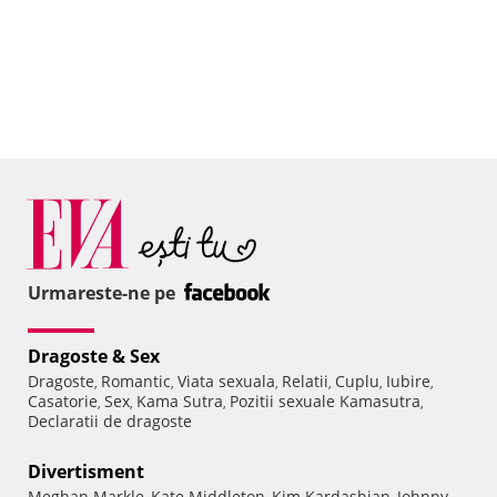
Urmareste-ne pe
Dragoste & Sex
Dragoste
Romantic
Viata sexuala
Relatii
Cuplu
Iubire
,
,
,
,
,
,
Casatorie
Sex
Kama Sutra
Pozitii sexuale Kamasutra
,
,
,
,
Declaratii de dragoste
Divertisment
Meghan Markle
Kate Middleton
Kim Kardashian
Johnny