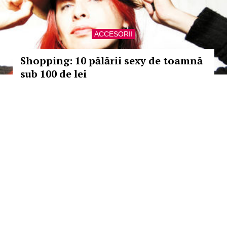
ACCESORII
Shopping: 10 pălării sexy de toamnă
sub 100 de lei