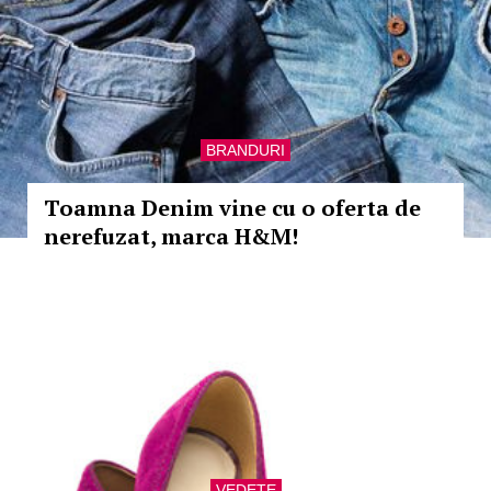
BRANDURI
Toamna Denim vine cu o oferta de
nerefuzat, marca H&M!
VEDETE