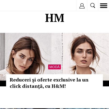
Inregistreaza
HM
MODĂ
Reduceri şi oferte exclusive la un
click distanţă, cu H&M!