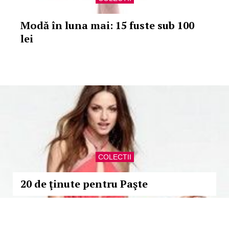
Modă în luna mai: 15 fuste sub 100
lei
COLECTII
20 de ţinute pentru Paşte