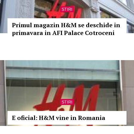
STIRI
Primul magazin H&M se deschide in
primavara in AFI Palace Cotroceni
STIRI
E oficial: H&M vine in Romania