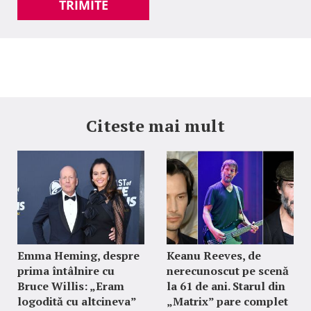
TRIMITE
Citeste mai mult
Emma Heming, despre
Keanu Reeves, de
prima întâlnire cu
nerecunoscut pe scenă
Bruce Willis: „Eram
la 61 de ani. Starul din
logodită cu altcineva”
„Matrix” pare complet