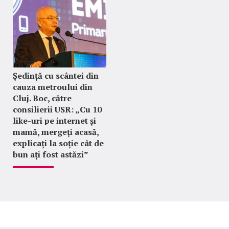
Ședință cu scântei din
cauza metroului din
Cluj. Boc, către
consilierii USR: „Cu 10
like-uri pe internet și
mamă, mergeți acasă,
explicați la soție cât de
bun ați fost astăzi”