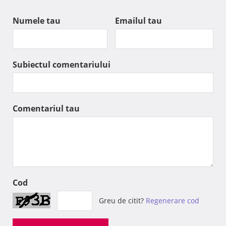
Numele tau
Emailul tau
Subiectul comentariului
Comentariul tau
Cod
Greu de citit?
Regenerare cod