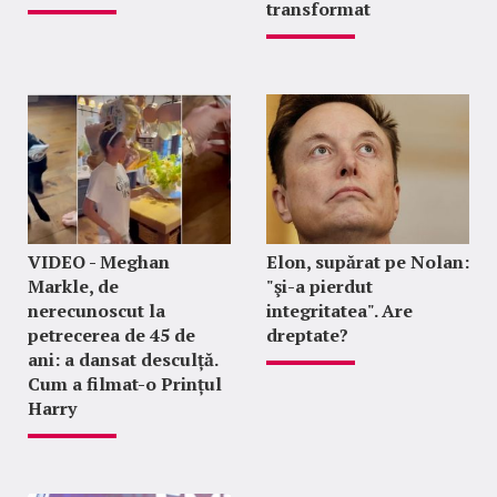
transformat
VIDEO - Meghan
Elon, supărat pe Nolan:
Markle, de
"şi-a pierdut
nerecunoscut la
integritatea". Are
petrecerea de 45 de
dreptate?
ani: a dansat desculță.
Cum a filmat-o Prințul
Harry