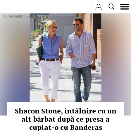
Inregistreaza
© Copyright: HEPTA
Sharon Stone, întâlnire cu un
alt bărbat după ce presa a
cuplat-o cu Banderas