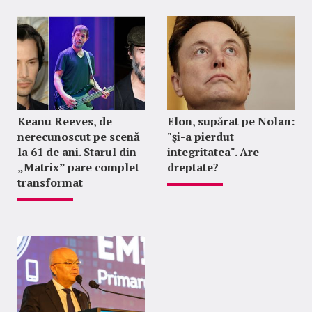
Keanu Reeves, de
Elon, supărat pe Nolan:
nerecunoscut pe scenă
"şi-a pierdut
la 61 de ani. Starul din
integritatea". Are
„Matrix” pare complet
dreptate?
transformat