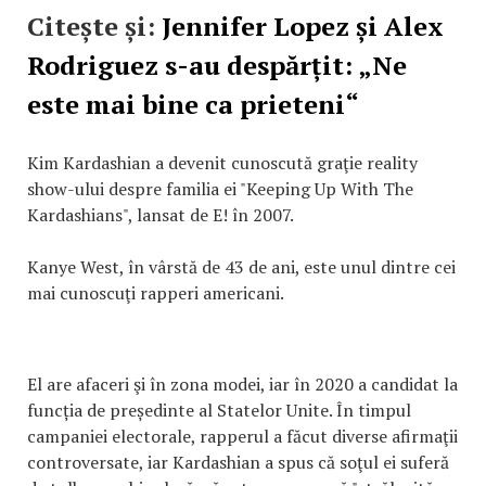
Citește și:
Jennifer Lopez și Alex
Rodriguez s-au despărțit: „Ne
este mai bine ca prieteni“
Kim Kardashian a devenit cunoscută graţie reality
show-ului despre familia ei "Keeping Up With The
Kardashians", lansat de E! în 2007.
Kanye West, în vârstă de 43 de ani, este unul dintre cei
mai cunoscuţi rapperi americani.
El are afaceri şi în zona modei, iar în 2020 a candidat la
funcția de președinte al Statelor Unite. În timpul
campaniei electorale, rapperul a făcut diverse afirmaţii
controversate, iar Kardashian a spus că soţul ei suferă