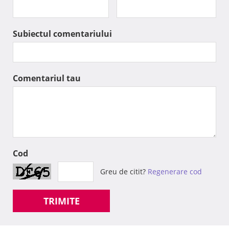
Subiectul comentariului
Comentariul tau
Cod
Greu de citit?
Regenerare cod
TRIMITE