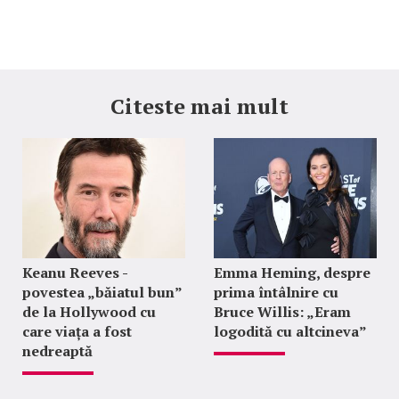
Citeste mai mult
Keanu Reeves -
Emma Heming, despre
povestea „băiatul bun”
prima întâlnire cu
de la Hollywood cu
Bruce Willis: „Eram
care viața a fost
logodită cu altcineva”
nedreaptă