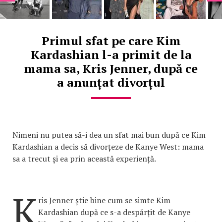
Primul sfat pe care Kim
Kardashian l-a primit de la
mama sa, Kris Jenner, după ce
a anunțat divorțul
Nimeni nu putea să-i dea un sfat mai bun după ce Kim
Kardashian a decis să divorțeze de Kanye West: mama
sa a trecut și ea prin această experiență.
K
ris Jenner știe bine cum se simte Kim
Kardashian după ce s-a despărțit de Kanye