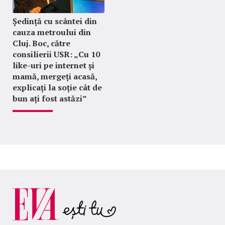
Ședință cu scântei din
cauza metroului din
Cluj. Boc, către
consilierii USR: „Cu 10
like-uri pe internet și
mamă, mergeți acasă,
explicați la soție cât de
bun ați fost astăzi”