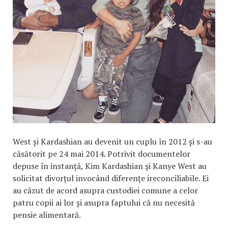
West și Kardashian au devenit un cuplu în 2012 și s-au
căsătorit pe 24 mai 2014. Potrivit documentelor
depuse în instanță, Kim Kardashian şi Kanye West au
solicitat divorțul invocând diferenţe ireconciliabile. Ei
au căzut de acord asupra custodiei comune a celor
patru copii ai lor și asupra faptului că nu necesită
pensie alimentară.