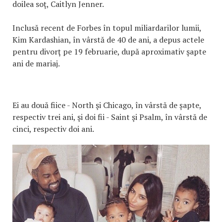
doilea soț, Caitlyn Jenner.
Inclusă recent de Forbes în topul miliardarilor lumii,
Kim Kardashian, în vârstă de 40 de ani, a depus actele
pentru divorţ pe 19 februarie, după aproximativ şapte
ani de mariaj.
Ei au două fiice - North şi Chicago, în vârstă de șapte,
respectiv trei ani, şi doi fii - Saint şi Psalm, în vârstă de
cinci, respectiv doi ani.