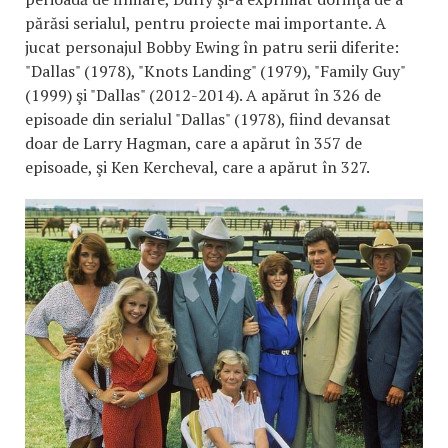
părăsi serialul, pentru proiecte mai importante. A
jucat personajul Bobby Ewing în patru serii diferite:
"Dallas" (1978), "Knots Landing" (1979), "Family Guy"
(1999) şi "Dallas" (2012-2014). A apărut în 326 de
episoade din serialul "Dallas" (1978), fiind devansat
doar de Larry Hagman, care a apărut în 357 de
episoade, şi Ken Kercheval, care a apărut în 327.