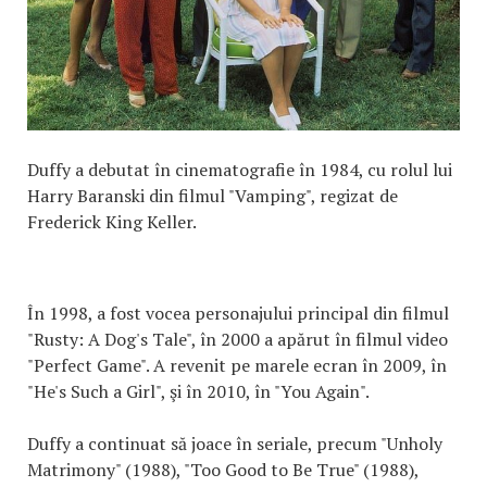
Duffy a debutat în cinematografie în 1984, cu rolul lui
Harry Baranski din filmul "Vamping", regizat de
Frederick King Keller.
În 1998, a fost vocea personajului principal din filmul
"Rusty: A Dog's Tale", în 2000 a apărut în filmul video
"Perfect Game". A revenit pe marele ecran în 2009, în
"He's Such a Girl", şi în 2010, în "You Again".
Duffy a continuat să joace în seriale, precum "Unholy
Matrimony" (1988), "Too Good to Be True" (1988),