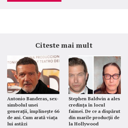
Citeste mai mult
Antonio Banderas, sex-
Stephen Baldwin a ales
simbolul unei
credința în locul
generații, împlinește 66
faimei. De ce a dispărut
de ani. Cum arată viața
din marile producții de
lui astăzi
la Hollywood