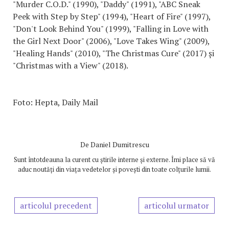
"Murder C.O.D." (1990), "Daddy" (1991), "ABC Sneak
Peek with Step by Step" (1994), "Heart of Fire" (1997),
"Don't Look Behind You" (1999), "Falling in Love with
the Girl Next Door" (2006), "Love Takes Wing" (2009),
"Healing Hands" (2010), "The Christmas Cure" (2017) și
"Christmas with a View" (2018).
Foto: Hepta, Daily Mail
De
Daniel Dumitrescu
Sunt întotdeauna la curent cu știrile interne și externe. Îmi place să vă
aduc noutăți din viața vedetelor și povești din toate colțurile lumii.
articolul precedent
articolul urmator