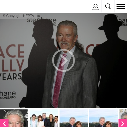
Inregistreaza
© Copyright: HEPTA