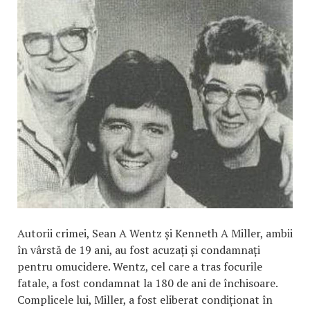
Autorii crimei, Sean A Wentz și Kenneth A Miller, ambii
în vârstă de 19 ani, au fost acuzați și condamnați
pentru omucidere. Wentz, cel care a tras focurile
fatale, a fost condamnat la 180 de ani de închisoare.
Complicele lui, Miller, a fost eliberat condiționat în