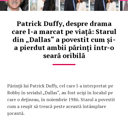
Patrick Duffy, despre drama
care l-a marcat pe viață: Starul
din „Dallas“ a povestit cum și-
a pierdut ambii părinți într-o
seară oribilă
Părinții lui Patrick Duffy, cel care l-a interpretat pe
Bobby în serialul „Dallas“, au fost uciși în localul pe
care o dețineau, în noiembrie 1986. Starul a povestit
cum a reușit să treacă peste această întâmplare
șocantă.