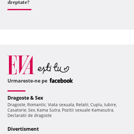
dreptate?
Urmareste-ne pe
Dragoste & Sex
Dragoste
Romantic
Viata sexuala
Relatii
Cuplu
Iubire
,
,
,
,
,
,
Casatorie
Sex
Kama Sutra
Pozitii sexuale Kamasutra
,
,
,
,
Declaratii de dragoste
Divertisment