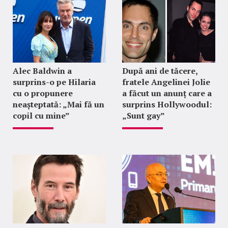
Alec Baldwin a
După ani de tăcere,
surprins-o pe Hilaria
fratele Angelinei Jolie
cu o propunere
a făcut un anunț care a
neașteptată: „Mai fă un
surprins Hollywoodul:
copil cu mine”
„Sunt gay”