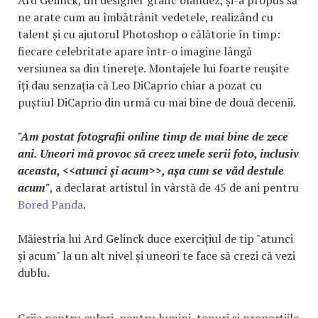
ne arate cum au îmbătrânit vedetele, realizând cu
talent și cu ajutorul Photoshop o călătorie în timp:
fiecare celebritate apare într-o imagine lângă
versiunea sa din tinerețe. Montajele lui foarte reușite
îți dau senzația că Leo DiCaprio chiar a pozat cu
puștiul DiCaprio din urmă cu mai bine de două decenii.
"Am postat fotografii online timp de mai bine de zece
ani. Uneori mă provoc să creez unele serii foto, inclusiv
aceasta, <<atunci și acum>>, așa cum se văd destule
acum"
, a declarat artistul în vârstă de 45 de ani pentru
Bored Panda
.
Măiestria lui Ard Gelinck duce exercițiul de tip "atunci
și acum" la un alt nivel și uneori te face să crezi că vezi
dublu.
Grija pentru culori, pentru lumini, tonuri și proporțiile