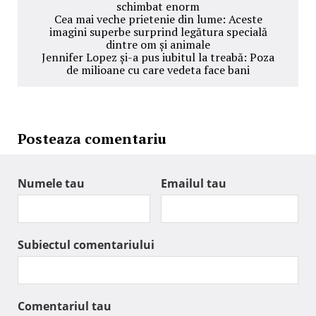
schimbat enorm
Cea mai veche prietenie din lume: Aceste
imagini superbe surprind legătura specială
dintre om și animale
Jennifer Lopez și-a pus iubitul la treabă: Poza
de milioane cu care vedeta face bani
Posteaza comentariu
Numele tau
Emailul tau
Subiectul comentariului
Comentariul tau