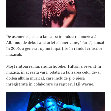
De asemenea, ea s-a lansat şi în industria muzicală.
Albumul de debut al starletei americane, "Paris", lansat
în 2006, a generat opinii împărţite în rândul criticilor
muzicali.
Moştenitoarea imperiului hotelier Hilton a revenit în
muzică, în această vară, odată cu lansarea celui de-al
doilea album muzical, care include şi o piesă
înregistrată în colaborare cu rapperul Lil Wayne.