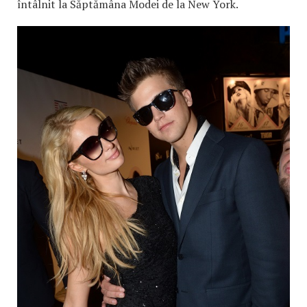
întâlnit la Săptămâna Modei de la New York.