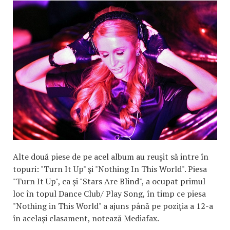
Alte două piese de pe acel album au reuşit să intre în
topuri: "Turn It Up" şi "Nothing In This World". Piesa
"Turn It Up", ca şi "Stars Are Blind", a ocupat primul
loc în topul Dance Club/ Play Song, în timp ce piesa
"Nothing in This World" a ajuns până pe poziţia a 12-a
în acelaşi clasament, notează Mediafax.