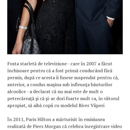
Fosta starletă de televiziune - care în 2007 a făcut
închisoare pentru că a fost prinsă conducând fără
permis, după ce acesta îi fusese suspendat pentru că,
anterior, a condus maşina sub infleunţa băuturilor
alcoolice - a declarat că nu mai este de mult o
petrecăreaţă şi că şi-ar dori foarte mult ca, în viitorul
apropiat, să aibă copii cu modelul River Viiperi
În 2011, Paris Hilton a mărturisit în emisiunea
realizată de Piers Morgan că celebra înregistrare video