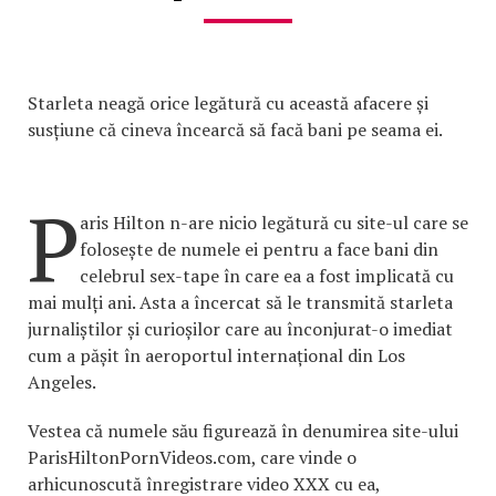
Starleta neagă orice legătură cu această afacere și
susțiune că cineva încearcă să facă bani pe seama ei.
P
aris Hilton n-are nicio legătură cu site-ul care se
folosește de numele ei pentru a face bani din
celebrul sex-tape în care ea a fost implicată cu
mai mulți ani. Asta a încercat să le transmită starleta
jurnaliștilor și curioșilor care au înconjurat-o imediat
cum a pășit în aeroportul internațional din Los
Angeles.
Vestea că numele său figurează în denumirea site-ului
ParisHiltonPornVideos.com, care vinde o
arhicunoscută înregistrare video XXX cu ea,