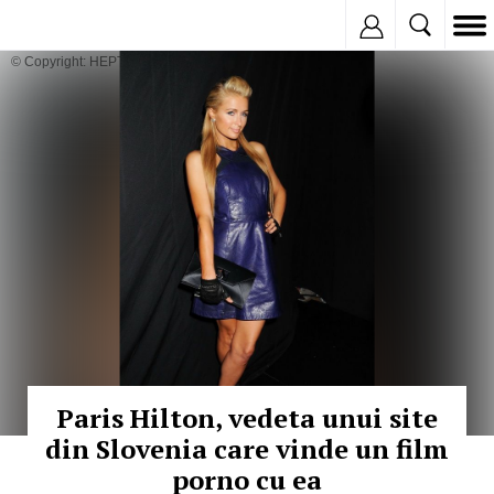
Inregistreaza
© Copyright: HEPTA
Paris Hilton, vedeta unui site
din Slovenia care vinde un film
porno cu ea