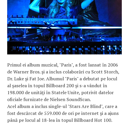
Primul ei album muzical, "Paris", a fost lansat în 2006
de Warner Bros. şi a inclus colaborări cu Scott Storch,
Dr. Luke şi Fat Joe. Albumul "Paris" a debutat pe locul
al şaselea în topul Billboard 200 şi s-a vândut în
198.000 de unităţi în Statele Unite, potrivit datelor
oficiale furnizate de Nielsen SoundScan.
Acel album a inclus single-ul "Stars Are Blind", care a
fost descărcat de 559.000 de ori pe internet şi a ajuns
până pe locul al 18-lea în topul Billboard Hot 100.