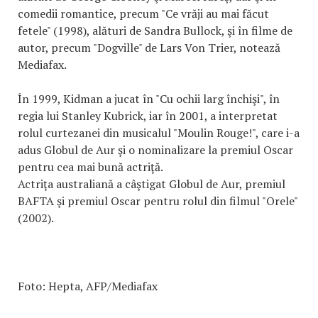
comedii romantice, precum "Ce vrăji au mai făcut
fetele" (1998), alături de Sandra Bullock, şi în filme de
autor, precum "Dogville" de Lars Von Trier, notează
Mediafax.
În 1999, Kidman a jucat în "Cu ochii larg închişi", în
regia lui Stanley Kubrick, iar în 2001, a interpretat
rolul curtezanei din musicalul "Moulin Rouge!", care i-a
adus Globul de Aur şi o nominalizare la premiul Oscar
pentru cea mai bună actriţă.
Actriţa australiană a câştigat Globul de Aur, premiul
BAFTA şi premiul Oscar pentru rolul din filmul "Orele"
(2002).
Foto: Hepta, AFP/Mediafax