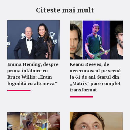
Citeste mai mult
Emma Heming, despre
Keanu Reeves, de
prima întâlnire cu
nerecunoscut pe scenă
Bruce Willis: „Eram
la 61 de ani. Starul din
logodită cu altcineva”
„Matrix” pare complet
transformat