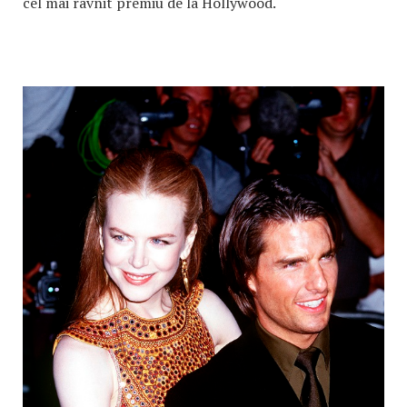
cel mai râvnit premiu de la Hollywood.