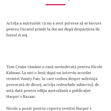
Actrița a mărturisit că nu a avut puterea să se bucure
pentru Oscarul primit la doi ani după despărțirea de
fostul ei soț.
Tom Cruise rămâne o rană nevindecată pentru Nicole
Kidman. La nici o lună după un interviu acordat
revistei Vanity Fair, în care vorbea despre suferința
provocată de divorț, actrița redeschide subiectul, de
astă dată pentru ediția australiană a publicației
Harper's Bazaar.
Nicole a pozat pentru coperta revistei Harper's