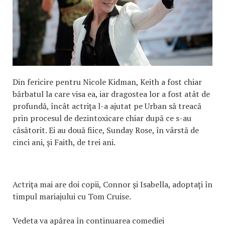
Din fericire pentru Nicole Kidman, Keith a fost chiar
bărbatul la care visa ea, iar dragostea lor a fost atât de
profundă, încât actriţa l-a ajutat pe Urban să treacă
prin procesul de dezintoxicare chiar după ce s-au
căsătorit. Ei au două fiice, Sunday Rose, în vârstă de
cinci ani, și Faith, de trei ani.
Actriţa mai are doi copii, Connor şi Isabella, adoptați în
timpul mariajului cu Tom Cruise.
Vedeta va apărea în continuarea comediei