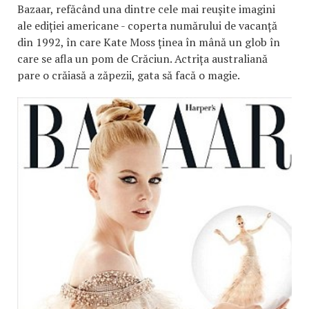
Bazaar, refăcând una dintre cele mai reușite imagini
ale ediției americane - coperta numărului de vacanță
din 1992, în care Kate Moss ținea în mână un glob în
care se afla un pom de Crăciun. Actrița australiană
pare o crăiasă a zăpezii, gata să facă o magie.