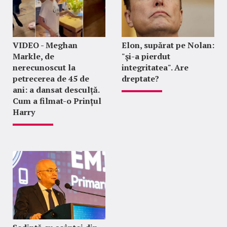
VIDEO - Meghan
Elon, supărat pe Nolan:
Markle, de
"şi-a pierdut
nerecunoscut la
integritatea". Are
petrecerea de 45 de
dreptate?
ani: a dansat desculță.
Cum a filmat-o Prințul
Harry