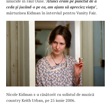
sinucide în râul Ouse.
"Atunci eram pe punctul de a
ceda și jucând-o pe ea, am ajuns să apreciez viața"
,
mărturisea Kidman în interviul pentru Vanity Fair.
Nicole Kidman s-a căsătorit cu solistul de muzică
country Keith Urban, pe 25 iunie 2006.