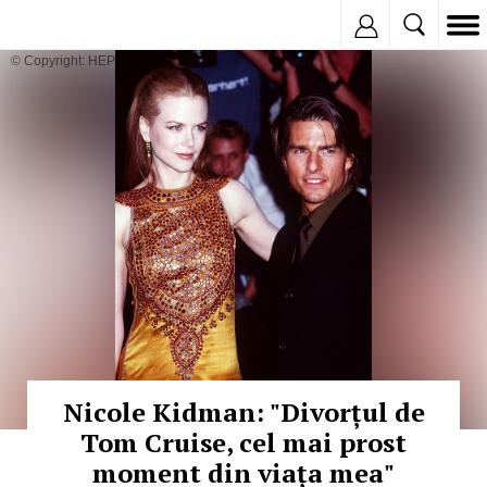
Inregistreaza
© Copyright: HEPTA
Nicole Kidman: "Divorțul de
Tom Cruise, cel mai prost
moment din viața mea"