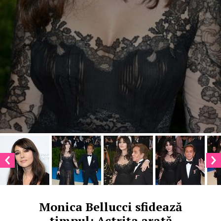
Monica Bellucci sfidează
timpul: Actriţa arată