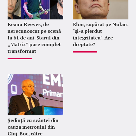
Keanu Reeves, de
Elon, supărat pe Nolan:
nerecunoscut pe scenă
"şi-a pierdut
la 61 de ani. Starul din
integritatea". Are
„Matrix” pare complet
dreptate?
transformat
Ședință cu scântei din
cauza metroului din
Cluj. Boc, către