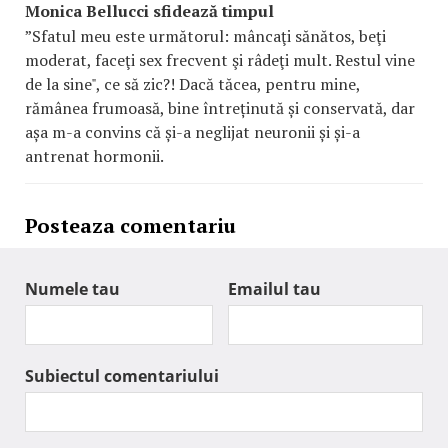
Monica Bellucci sfidează timpul
”Sfatul meu este următorul: mâncaţi sănătos, beţi
moderat, faceţi sex frecvent şi râdeţi mult. Restul vine
de la sine", ce să zic?! Dacă tăcea, pentru mine,
rămânea frumoasă, bine întreținută și conservată, dar
așa m-a convins că și-a neglijat neuronii și și-a
antrenat hormonii.
Posteaza comentariu
Numele tau
Emailul tau
Subiectul comentariului