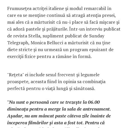
Frumuseţea actriţei italiene şi modul remarcabil în
care ea se menţine continuă să atragă atenţia presei,
mai ales că a mărturisit că nu-i place să facă mişcare şi
că adoră pastele şi prăjiturile. Într-un interviu publicat
de revista Stella, supliment publicat de Sunday
Telegraph, Monica Bellucci a mărturisit că nu ţine
diete stricte şi nu urmează un program epuizant de
exerciţii fizice pentru a rămâne în formă.
"Reţeta" ei include sexul frecvent şi legumele
proaspete, aceasta fiind în opinia sa combinaţia
perfectă pentru o viaţă lungă şi sănătoasă.
"Nu sunt o persoană care se trezeşte la 06.00
dimineaţa pentru a merge la sala de antrenament.
Aşadar, nu am mâncat paste câteva zile înainte de
începerea filmărilor şi asta a fost tot. Pentru că