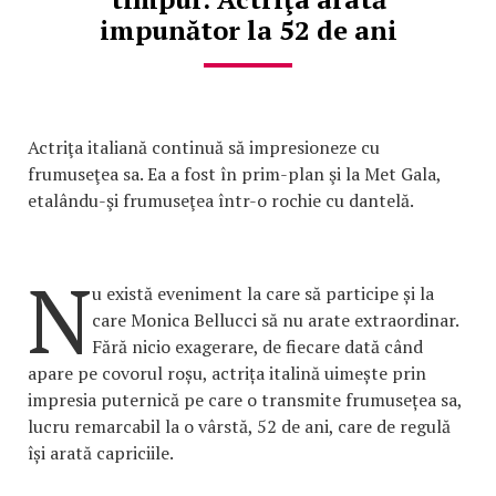
impunător la 52 de ani
Actriţa italiană continuă să impresioneze cu
frumuseţea sa. Ea a fost în prim-plan şi la Met Gala,
etalându-şi frumuseţea într-o rochie cu dantelă.
N
u există eveniment la care să participe și la
care Monica Bellucci să nu arate extraordinar.
Fără nicio exagerare, de fiecare dată când
apare pe covorul roșu, actrița italină uimește prin
impresia puternică pe care o transmite frumusețea sa,
lucru remarcabil la o vârstă, 52 de ani, care de regulă
își arată capriciile.