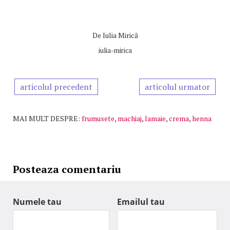
De
Iulia Mirică
iulia-mirica
articolul precedent
articolul urmator
MAI MULT DESPRE:
frumusete
,
machiaj
,
lamaie
,
crema
,
henna
Posteaza comentariu
Numele tau
Emailul tau