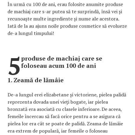
În urmă cu 100 de ani, erau folosite anumite produse
de machiaj care s-ar putea să te surprindă, însă vei și
recunoaște multe ingrediente și nume ale acestora.
Iată de la au ajuns noile produse cosmetice să evolueze
de-a lungul timpului!
5
produse de machiaj care se
foloseau acum 100 de ani
1. Zeamă de lămâie
De-a lungul erei elizabetane și victoriene, pielea palidă
reprezenta dovada unei vieți bogate, iar pielea
bronzată era asociată cu clasele inferioare. De aceea,
femeile încercau să facă orice pentru a se asigura că
pielea lor era cât se poate de palidă. Zeama de lămâie
era extrem de populară, iar femeile o foloseau