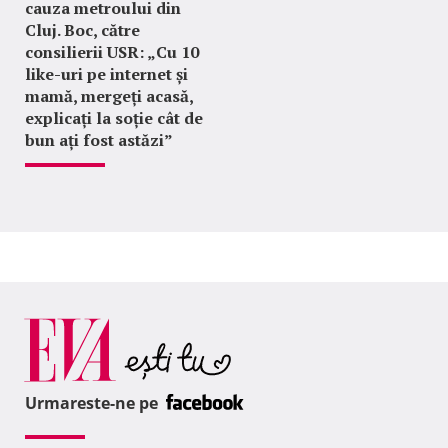
cauza metroului din
Cluj. Boc, către
consilierii USR: „Cu 10
like-uri pe internet și
mamă, mergeți acasă,
explicați la soție cât de
bun ați fost astăzi”
Urmareste-ne pe