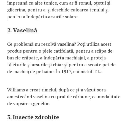
împreună cu alte tonice, cum ar fi romul, oțetul și
glicerina, pentru a-și deschide culoarea tenului și
pentru a îndepărta arsurile solare.
2. Vaselină
Ce problemă nu rezolvă vaselina? Poți utiliza acest
produs pentru o piele catifelată, pentru a scăpa de
buzele crăpate, a îndepărta machiajul, a proteja
tăieturile și arsurile și chiar și pentru a scoate petele
de machiaj de pe haine. În 1917, chimistul T.L.
Williams a creat rimelul, după ce și-a văzut sora
amestecând vaselina cu praf de cărbune, ca modalitate
de vopsire a genelor.
3. Insecte zdrobite