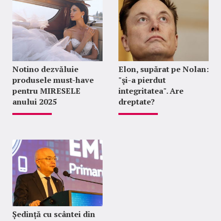
Notino dezvăluie
Elon, supărat pe Nolan:
produsele must-have
"şi-a pierdut
pentru MIRESELE
integritatea". Are
anului 2025
dreptate?
Ședință cu scântei din