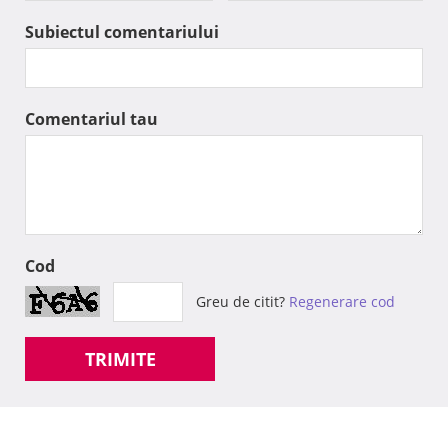
Subiectul comentariului
Comentariul tau
Cod
Greu de citit?
Regenerare cod
TRIMITE