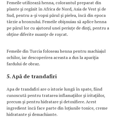
Femeile utilizează henna, colorantul preparat din
plante și regăsit în Africa de Nord, Asia de Vest și de
Sud, pentru a-și vopsi părul și pielea, încă din epoca
târzie a bronzului. Femeile obișnuiau să aplice henna
pe părul lor cu ajutorul unei periuțe de dinți, pentru a
obține diferite nuanțe de roșcat.
Femeile din Turcia foloseau henna pentru machiajul
ochilor, iar descoperirea aceasta a dus la apariția
fardului de obraz.
5. Apă de trandafiri
Apa de trandafiri are o istorie lungă în spate, fiind
cunoscută pentru tratarea inflamațiilor și iritațiilor,
precum și pentru hidratare și detoxifiere. Acest
ingredient încă face parte din loțiunile tonice, creme
hidratante și demachiante.