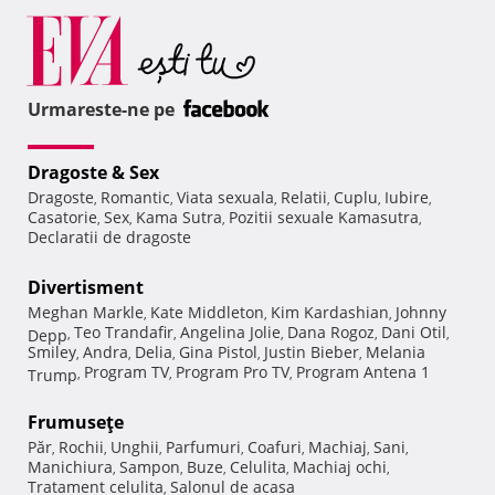
Urmareste-ne pe
Dragoste & Sex
Dragoste
Romantic
Viata sexuala
Relatii
Cuplu
Iubire
,
,
,
,
,
,
Casatorie
Sex
Kama Sutra
Pozitii sexuale Kamasutra
,
,
,
,
Declaratii de dragoste
Divertisment
Meghan Markle
Kate Middleton
Kim Kardashian
Johnny
,
,
,
Teo Trandafir
Angelina Jolie
Dana Rogoz
Dani Otil
Depp
,
,
,
,
,
Smiley
Andra
Delia
Gina Pistol
Justin Bieber
Melania
,
,
,
,
,
Program TV
Program Pro TV
Program Antena 1
Trump
,
,
,
Frumuseţe
Păr
Rochii
Unghii
Parfumuri
Coafuri
Machiaj
Sani
,
,
,
,
,
,
,
Manichiura
Sampon
Buze
Celulita
Machiaj ochi
,
,
,
,
,
Tratament celulita
Salonul de acasa
,