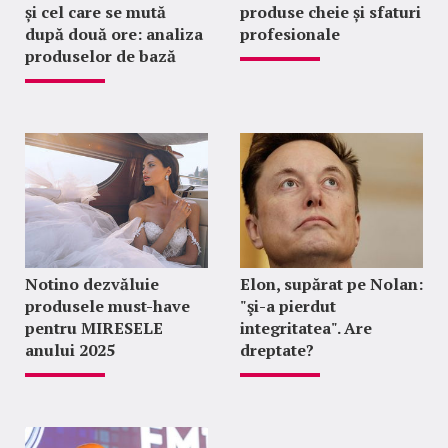
și cel care se mută
produse cheie și sfaturi
după două ore: analiza
profesionale
produselor de bază
Notino dezvăluie
Elon, supărat pe Nolan:
produsele must-have
"şi-a pierdut
pentru MIRESELE
integritatea". Are
anului 2025
dreptate?