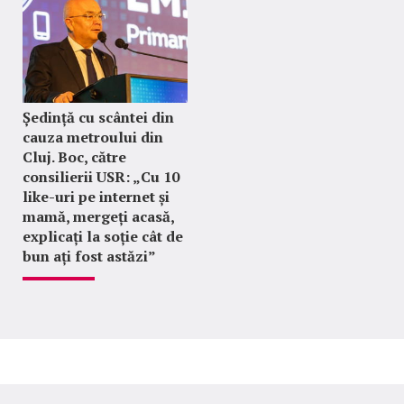
Ședință cu scântei din
cauza metroului din
Cluj. Boc, către
consilierii USR: „Cu 10
like-uri pe internet și
mamă, mergeți acasă,
explicați la soție cât de
bun ați fost astăzi”