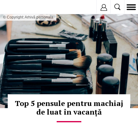
Inregistreaza
© Copyright: Arhivă personala
Top 5 pensule pentru machiaj
de luat în vacanță