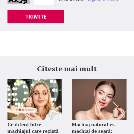
TRIMITE
Citeste mai mult
Ce diferă între
Machiaj natural vs.
machiajul care rezistă
machiaj de seară: