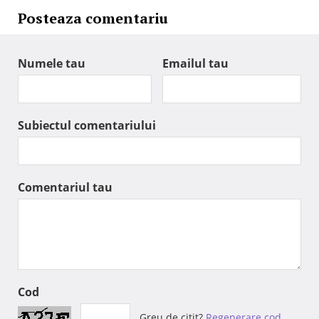
Posteaza comentariu
Numele tau
Emailul tau
Subiectul comentariului
Comentariul tau
Cod
Greu de citit?
Regenerare cod