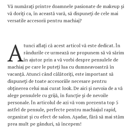
Vă numărați printre doamnele pasionate de makeup și
vă doriți ca, în această vară, să dispuneți de cele mai
versatile accesorii pentru machiaj?
A
tunci aflați că acest articol vă este dedicat. În
rândurile ce urmează ne propunem să vă sărim
în ajutor prin a vă vorbi despre pensulele de
machiaj pe care le puteți lua cu dumneavoastră în
vacanță. Atunci când călătoriți, este important să
dispuneți de toate accesoriile necesare pentru
obținerea celui mai curat look. De aici și nevoia de a vă
alege pensulele cu grijă, în funcție și de nevoile
personale. În articolul de azi vă vom prezenta top 5
astfel de pensule, perfecte pentru machiajul rapid,
organizat și cu efect de salon. Așadar, fără să mai stăm
prea mult pe gânduri, să începem!