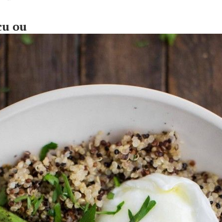
cu ou