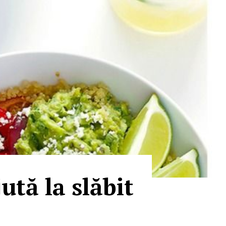
ută la slăbit