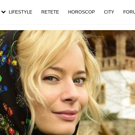
rezești mai des
Cât durează, cum te pregătești și cât
i în vârstă
de dureroasă este investigația
LIFESTYLE
RETETE
HOROSCOP
CITY
FOR