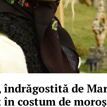
, îndrăgostită de Ma
 în costum de moro