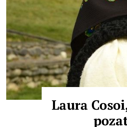
Laura Cosoi
pozat