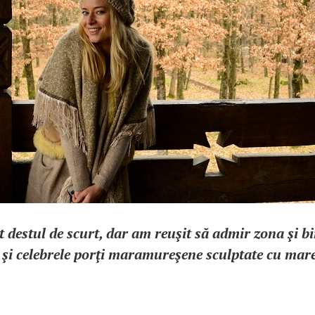
t destul de scurt, dar am reuşit să admir zona şi bi
 şi celebrele porţi maramureşene sculptate cu mare