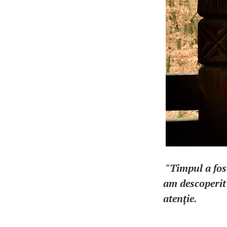
"Timpul a fos
am descoperit
atenţie.