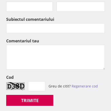
Subiectul comentariului
Comentariul tau
Cod
Greu de citit?
Regenerare cod
TRIMITE