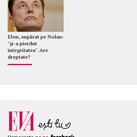
Elon, supărat pe Nolan:
"şi-a pierdut
integritatea". Are
dreptate?