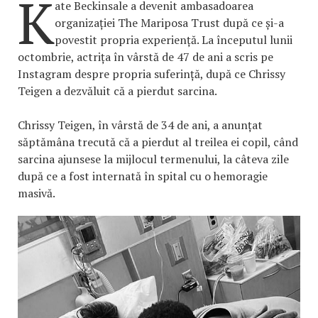
K
ate Beckinsale a devenit ambasadoarea
organizației The Mariposa Trust după ce și-a
povestit propria experiență. La începutul lunii
octombrie, actrița în vârstă de 47 de ani a scris pe
Instagram despre propria suferință, după ce Chrissy
Teigen a dezvăluit că a pierdut sarcina.
Chrissy Teigen, în vârstă de 34 de ani, a anunțat
săptămâna trecută că a pierdut al treilea ei copil, când
sarcina ajunsese la mijlocul termenului, la câteva zile
după ce a fost internată în spital cu o hemoragie
masivă.