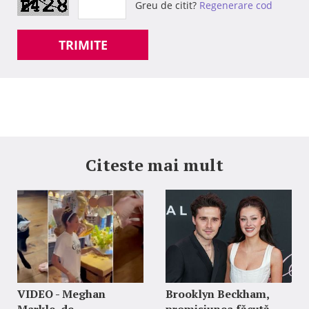
Greu de citit?
Regenerare cod
TRIMITE
Citeste mai mult
VIDEO - Meghan
Brooklyn Beckham,
Markle, de
promisiunea făcută