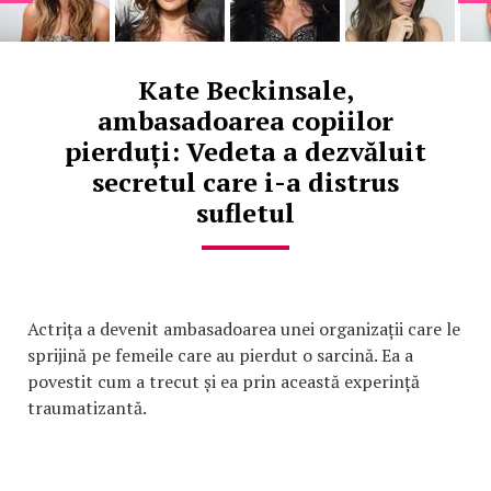
Kate Beckinsale,
ambasadoarea copiilor
pierduți: Vedeta a dezvăluit
secretul care i-a distrus
sufletul
Actrița a devenit ambasadoarea unei organizații care le
sprijină pe femeile care au pierdut o sarcină. Ea a
povestit cum a trecut și ea prin această experință
traumatizantă.