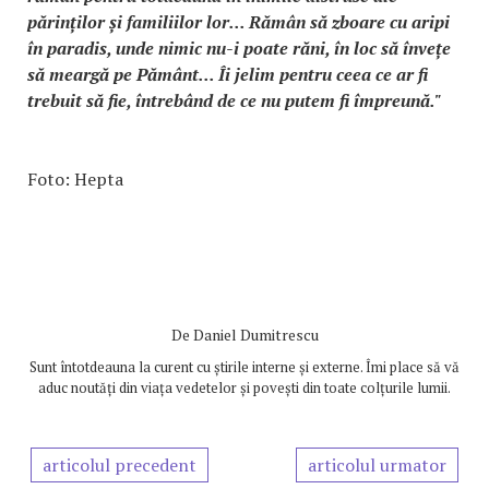
părinților și familiilor lor... Rămân să zboare cu aripi
în paradis, unde nimic nu-i poate răni, în loc să învețe
să meargă pe Pământ... Îi jelim pentru ceea ce ar fi
trebuit să fie, întrebând de ce nu putem fi împreună."
Foto: Hepta
De
Daniel Dumitrescu
Sunt întotdeauna la curent cu știrile interne și externe. Îmi place să vă
aduc noutăți din viața vedetelor și povești din toate colțurile lumii.
articolul precedent
articolul urmator