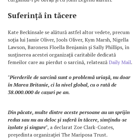
Suferință în tăcere
Kate Beckinsale se alătură astfel altor vedete, precum
soția lui Jamie Oliver, Jools Oliver, Kym Marsh, Nigella
Lawson, Baroness Floella Benjamin și Sally Phillips, în
susținerea acestei organizații caritabile dedicată
femeilor care au pierdut o sarcină, relatează
Daily Mail
.
"Pierderile de sarcină sunt o problemă uriașă, nu doar
în Marea Britanie, ci la nivel global, cu o rată de
38.000.000 de cazuri pe an.
Din păcate, multe dintre aceste persoane au un sprijin
redus sau nu au deloc și suferă în tăcere, simțindu-se
izolate și singure"
, a declarat Zoe Clark-Coates,
președinta organizației The Mariposa Trust.