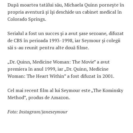
După moartea tatălui său, Michaela Quinn pornește în
propria aventură și își deschide un cabinet medical în
Colorado Springs.
Serialul a fost un succes și a avut șase sezoane, difuzat
de CBS în perioada 1993-1998, iar Seymour și colegii
săi s-au reunit pentru alte două filme.
„Dr. Quinn, Medicine Woman: The Movie” a avut
premiera în anul 1999, iar „Dr. Quinn, Medicine
Woman: The Heart Within” a fost difuzat în 2001.
Cel mai recent film al lui Seymour este „The Kominsky
Method”, produs de Amazon.
Foto: Instagram/janeseymour