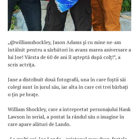
„@williamshockley, Jason Adams și cu mine ne-am
întâlnit pentru a sărbători în avans marea aniversare a
lui Joe! Vârsta de 60 de ani îl așteptă după colț!”, a
scris actrița.
Jane a distribuit două fotografii, una în care foștii săi
colegi sunt în jurul său, iar alta în care cei trei bărbați
o țin pe brațe.
William Shockley, care a intrepretat personajului Hank
Lawson în serial, a postat la rândul său o imagine în
care apare alături de Lando.