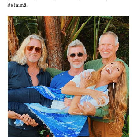
de inimă.