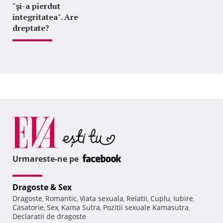
"şi-a pierdut
integritatea". Are
dreptate?
Urmareste-ne pe
Dragoste & Sex
Dragoste
Romantic
Viata sexuala
Relatii
Cuplu
Iubire
,
,
,
,
,
,
Casatorie
Sex
Kama Sutra
Pozitii sexuale Kamasutra
,
,
,
,
Declaratii de dragoste