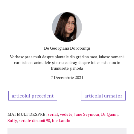
De
Georgiana Dorobanțu
Vorbesc prea mult despre plantele din grădina mea, iubesc oamenii
care iubesc animalele și scriu cu drag despre tot ce este nou în
frumusețe și modă
7 Decembrie 2021
articolul precedent
articolul urmator
MAI MULT DESPRE:
serial
,
vedete
,
Jane Seymour
,
Dr Quinn
,
Sully
,
seriale din anii 90
,
Joe Lando