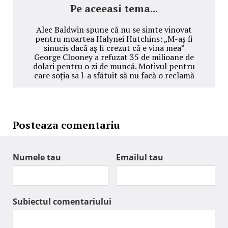
Pe aceeasi tema...
Alec Baldwin spune că nu se simte vinovat
pentru moartea Halynei Hutchins: „M-aș fi
sinucis dacă aș fi crezut că e vina mea”
George Clooney a refuzat 35 de milioane de
dolari pentru o zi de muncă. Motivul pentru
care soția sa l-a sfătuit să nu facă o reclamă
Posteaza comentariu
Numele tau
Emailul tau
Subiectul comentariului