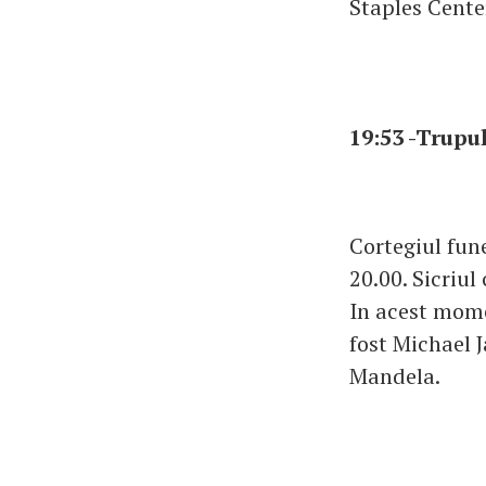
Staples Cente
19:53 -Trupu
Cortegiul fun
20.00. Sicriul
In acest mome
fost Michael 
Mandela.