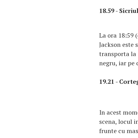
18.59 - Sicri
La ora 18:59 (
Jackson este 
transporta la 
negru, iar pe 
19.21 - Cort
In acest mome
scena, locul i
frunte cu mas