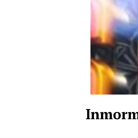
Inmorma