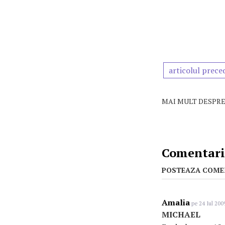
articolul prece
MAI MULT DESPRE
Comentarii
POSTEAZA COME
Amalia
pe 24 Iul 200
MICHAEL