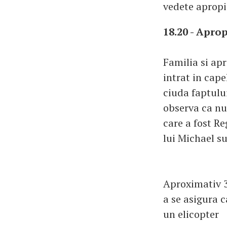
vedete apropi
18.20 - Apro
Familia si apr
intrat in cape
ciuda faptulu
observa ca nu
care a fost Re
lui Michael s
Aproximativ 3
a se asigura c
un elicopter