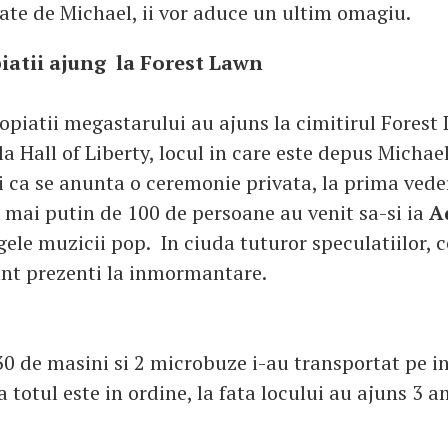
ate de Michael, ii vor aduce un ultim omagiu.
piatii ajung la Forest Lawn
opiatii megastarului au ajuns la cimitirul Forest
la Hall of Liberty, locul in care este depus Michae
i ca se anunta o ceremonie privata, la prima vede
 mai putin de 100 de persoane au venit sa-si ia
A
gele muzicii pop. In ciuda tuturor speculatiilor, ce
unt prezenti la inmormantare.
0 de masini si 2 microbuze i-au transportat pe in
a totul este in ordine, la fata locului au ajuns 3 