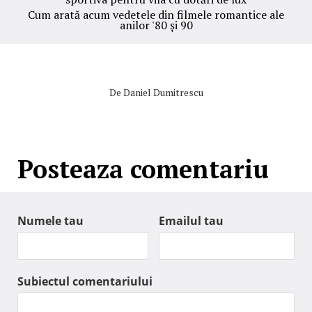
sportiva pentru vila cu dotări de lux
Cum arată acum vedetele din filmele romantice ale
anilor '80 și 90
De
Daniel Dumitrescu
Posteaza comentariu
Numele tau
Emailul tau
Subiectul comentariului