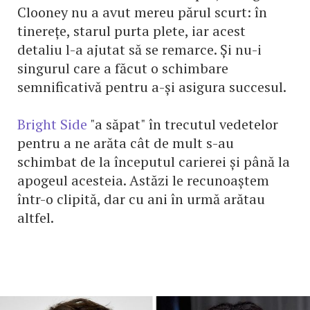
Clooney nu a avut mereu părul scurt: în
tinerețe, starul purta plete, iar acest
detaliu l-a ajutat să se remarce. Și nu-i
singurul care a făcut o schimbare
semnificativă pentru a-și asigura succesul.
Bright Side
"a săpat" în trecutul vedetelor
pentru a ne arăta cât de mult s-au
schimbat de la începutul carierei și până la
apogeul acesteia. Astăzi le recunoaștem
într-o clipită, dar cu ani în urmă arătau
altfel.