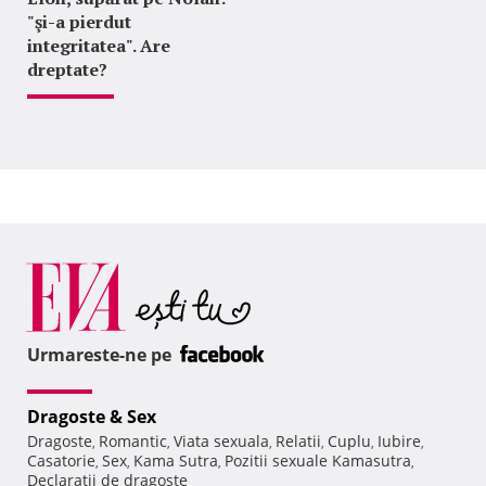
"şi-a pierdut
integritatea". Are
dreptate?
Urmareste-ne pe
Dragoste & Sex
Dragoste
Romantic
Viata sexuala
Relatii
Cuplu
Iubire
,
,
,
,
,
,
Casatorie
Sex
Kama Sutra
Pozitii sexuale Kamasutra
,
,
,
,
Declaratii de dragoste