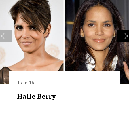
1
din
16
Halle Berry