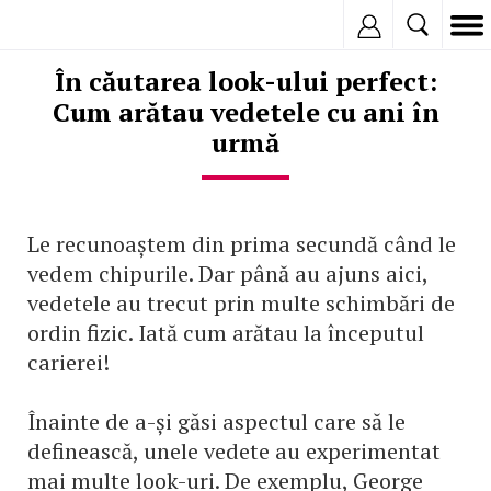
Inregistreaza
În căutarea look-ului perfect:
Cum arătau vedetele cu ani în
urmă
Le recunoaștem din prima secundă când le
vedem chipurile. Dar până au ajuns aici,
vedetele au trecut prin multe schimbări de
ordin fizic. Iată cum arătau la începutul
carierei!
Înainte de a-și găsi aspectul care să le
definească, unele vedete au experimentat
mai multe look-uri. De exemplu, George