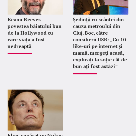
Keanu Reeves -
Ședință cu scântei din
povestea băiatului bun
cauza metroului din
de la Hollywood cu
Cluj. Boc, către
care viața a fost
consilierii USR: „Cu 10
nedreaptă
like-uri pe internet și
mamă, mergeți acasă,
explicați la soție cât de
bun ați fost astăzi”
Elon, supărat pe Nolan: