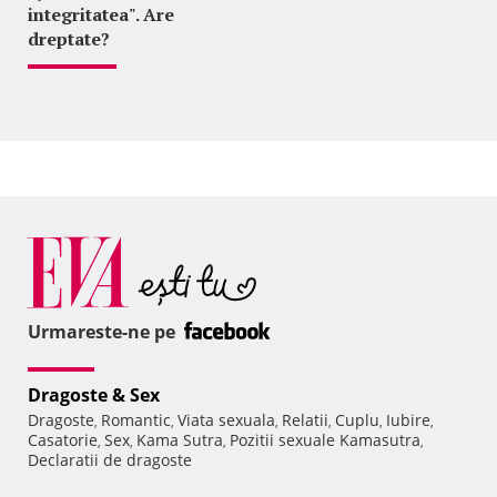
integritatea". Are
dreptate?
Urmareste-ne pe
Dragoste & Sex
Dragoste
Romantic
Viata sexuala
Relatii
Cuplu
Iubire
,
,
,
,
,
,
Casatorie
Sex
Kama Sutra
Pozitii sexuale Kamasutra
,
,
,
,
Declaratii de dragoste