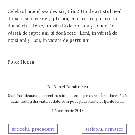
Celebrul model s-a despărțit în 2013 de artistul Seal,
după o căsnicie de şapte ani, cu care are patru copii:
doi băieți - Henry, în vârstă de opt ani și Johan, în
vârstă de șapte ani, şi două fete - Leni, în vârstă de
nouă ani și Lou, în vârstă de patru ani.
Foto: Hepta
De
Daniel Dumitrescu
Sunt întotdeauna la curent cu știrile interne și externe. Îmi place să vă
aduc noutăți din viața vedetelor și povești din toate colțurile lumii.
1 Noiembrie 2013
articolul precedent
articolul urmator