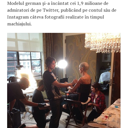
Modelul german și-a încântat cei 1,9 milioane de
admiratori de pe Twitter, publicând pe contul său de
Instagram câteva fotografii realizate în timpul
machiajului.