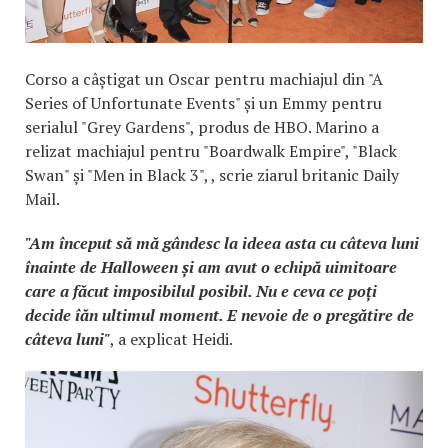
Corso a câștigat un Oscar pentru machiajul din "A
Series of Unfortunate Events" și un Emmy pentru
serialul "Grey Gardens", produs de HBO. Marino a
relizat machiajul pentru "Boardwalk Empire", "Black
Swan" și "Men in Black 3", , scrie ziarul britanic Daily
Mail.
"Am început să mă gândesc la ideea asta cu câteva luni
înainte de Halloween și am avut o echipă uimitoare
care a făcut imposibilul posibil. Nu e ceva ce poți
decide îăn ultimul moment. E nevoie de o pregătire de
câteva luni"
, a explicat Heidi.