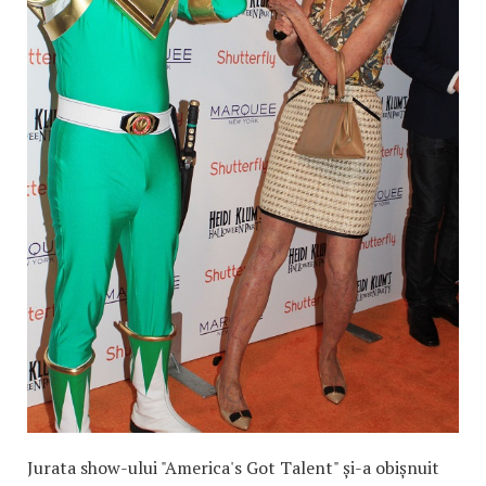
Jurata show-ului "America's Got Talent" și-a obișnuit