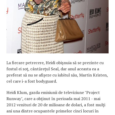
La fiecare petrecere, Heidi obișnuia să se prezinte cu
fostul ei soț, cântărețul Seal, dar anul aceasta ea a
preferat să nu se afișeze cu iubitul său, Martin Kristen,
cel care i-a fost bodyguard.
Heidi Klum, gazda emisiunii de televiziune "Project
Runway", care a obţinut în perioada mai 2011 - mai
2012 venituri de 20 de milioane de dolari, a fost mulţi
ani una dintre ocupantele primelor cinci locuri în