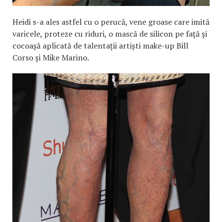
Heidi s-a ales astfel cu o perucă, vene groase care imită
varicele, proteze cu riduri, o mască de silicon pe față și
cocoașă aplicată de talentații artiști make-up Bill
Corso și Mike Marino.