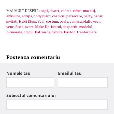
MAI MULT DESPRE:
copii
,
divort
,
vedeta
,
riduri
,
machiaj
,
emisiune
,
echipa
,
bodyguard
,
casnicie
,
petrecere
,
party
,
oscar
,
invitati
,
Heidi Klum
,
Seal
,
costum
,
perle
,
camasa
,
Halloween
,
vene
,
fusta
,
avere
,
Make Up
,
iubitul
,
despartit
,
modelul
,
picioarele
,
chipul
,
batranica
,
babuta
,
baston
,
tranformare
Posteaza comentariu
Numele tau
Emailul tau
Subiectul comentariului