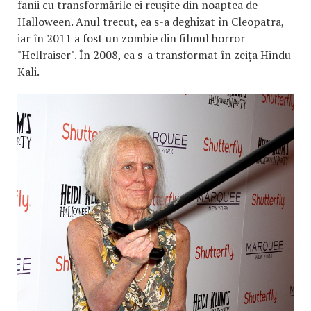
fanii cu transformările ei reușite din noaptea de
Halloween. Anul trecut, ea s-a deghizat în Cleopatra,
iar în 2011 a fost un zombie din filmul horror
"Hellraiser". În 2008, ea s-a transformat în zeița Hindu
Kali.