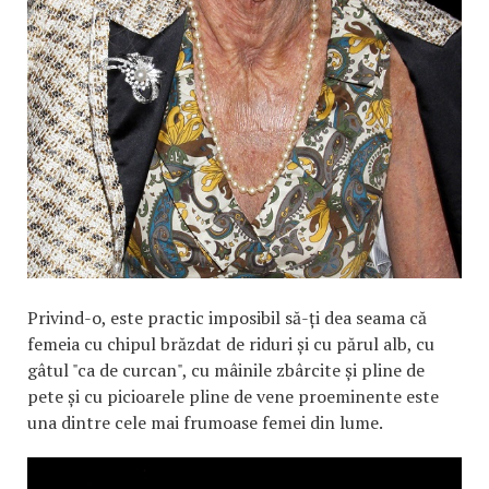
Privind-o, este practic imposibil să-ți dea seama că
femeia cu chipul brăzdat de riduri și cu părul alb, cu
gâtul "ca de curcan", cu mâinile zbârcite și pline de
pete și cu picioarele pline de vene proeminente este
una dintre cele mai frumoase femei din lume.