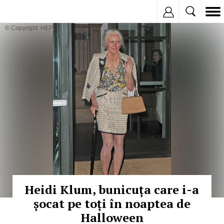
Inregistreaza
© Copyright: HEPTA
Heidi Klum, bunicuța care i-a
șocat pe toți în noaptea de
Halloween