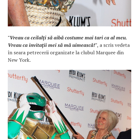
"Vreau ca ceilalți să aibă costume mai tari ca al meu.
Vreau ca invitații mei să mă uimească!"
, a scris vedeta
în seara petrecerii organizate la clubul Marquee din
New York.