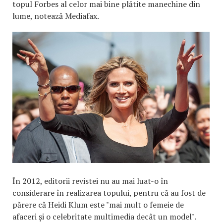
topul Forbes al celor mai bine plătite manechine din
lume, notează Mediafax.
În 2012, editorii revistei nu au mai luat-o în
considerare în realizarea topului, pentru că au fost de
părere că Heidi Klum este "mai mult o femeie de
afaceri şi o celebritate multimedia decât un model".