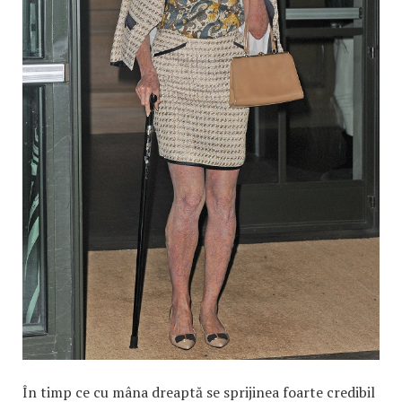
În timp ce cu mâna dreaptă se sprijinea foarte credibil