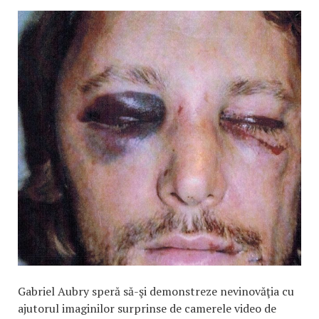
Gabriel Aubry speră să-şi demonstreze nevinovăţia cu
ajutorul imaginilor surprinse de camerele video de