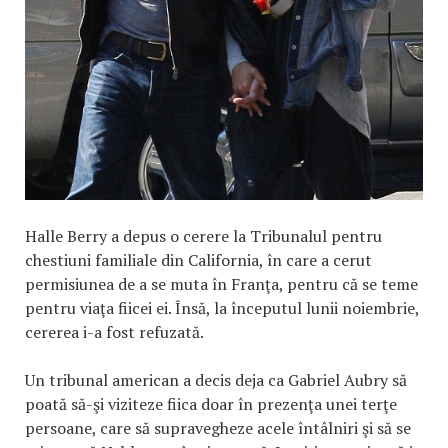
Halle Berry a depus o cerere la Tribunalul pentru
chestiuni familiale din California, în care a cerut
permisiunea de a se muta în Franţa, pentru că se teme
pentru viaţa fiicei ei. Însă, la începutul lunii noiembrie,
cererea i-a fost refuzată.
Un tribunal american a decis deja ca Gabriel Aubry să
poată să-şi viziteze fiica doar în prezenţa unei terţe
persoane, care să supravegheze acele întâlniri şi să se