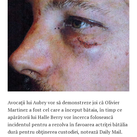
Avocaţii lui Aubry vor să demonstreze joi că Olivier
Martinez a fost cel care a început bătaia, în timp ce
apărătorii lui Halle Berry vor încerca folosească
incidentul pentru a rezolva în favoarea actriţei bătălia
dură pentru obţinerea custodiei, notează Daily Mail.