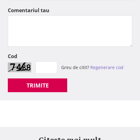
Comentariul tau
Cod
Greu de citit?
Regenerare cod
TRIMITE
Citeste mai mult