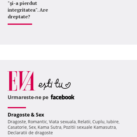
"şi-a pierdut
integritatea". Are
dreptate?
Urmareste-ne pe
Dragoste & Sex
Dragoste
Romantic
Viata sexuala
Relatii
Cuplu
Iubire
,
,
,
,
,
,
Casatorie
Sex
Kama Sutra
Pozitii sexuale Kamasutra
,
,
,
,
Declaratii de dragoste