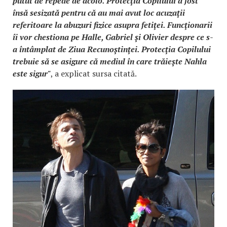
putut de repede de acolo. Protecţia Copilului a fost
însă sesizată pentru că au mai avut loc acuzaţii
referitoare la abuzuri fizice asupra fetiţei. Funcţionarii
îi vor chestiona pe Halle, Gabriel şi Olivier despre ce s-
a întâmplat de Ziua Recunoştinţei. Protecţia Copilului
trebuie să se asigure că mediul în care trăieşte Nahla
este sigur"
, a explicat sursa citată.