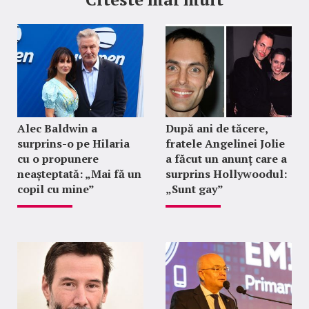
Alec Baldwin a
După ani de tăcere,
surprins-o pe Hilaria
fratele Angelinei Jolie
cu o propunere
a făcut un anunț care a
neașteptată: „Mai fă un
surprins Hollywoodul:
copil cu mine”
„Sunt gay”