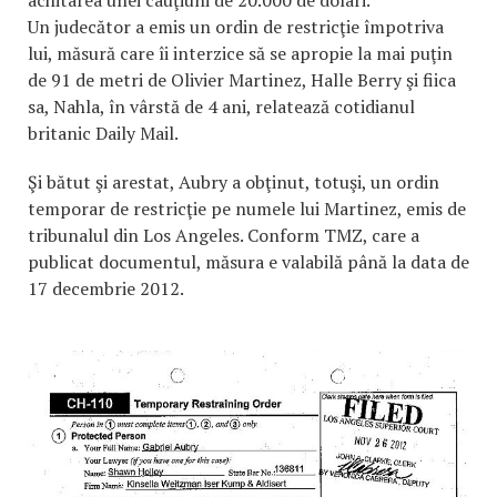
Un judecător a emis un ordin de restricţie împotriva
lui, măsură care îi interzice să se apropie la mai puţin
de 91 de metri de Olivier Martinez, Halle Berry şi fiica
sa, Nahla, în vârstă de 4 ani, relatează cotidianul
britanic Daily Mail.
Şi bătut şi arestat, Aubry a obţinut, totuşi, un ordin
temporar de restricţie pe numele lui Martinez, emis de
tribunalul din Los Angeles. Conform TMZ, care a
publicat documentul, măsura e valabilă până la data de
17 decembrie 2012.