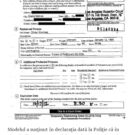
Modelul a susţinut în declaraţia dată la Poliţie că în