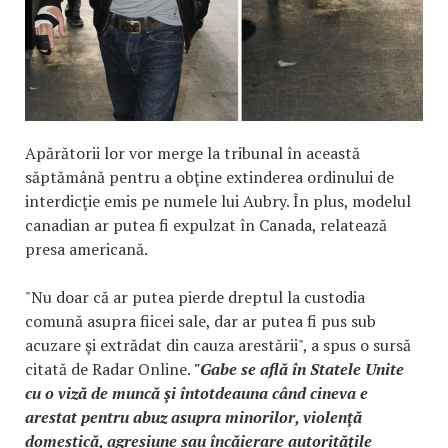
Apărătorii lor vor merge la tribunal în această
săptămână pentru a obţine extinderea ordinului de
interdicţie emis pe numele lui Aubry. În plus, modelul
canadian ar putea fi expulzat în Canada, relatează
presa americană.
"Nu doar că ar putea pierde dreptul la custodia
comună asupra fiicei sale, dar ar putea fi pus sub
acuzare şi extrădat din cauza arestării", a spus o sursă
citată de Radar Online.
"Gabe se află în Statele Unite
cu o viză de muncă şi întotdeauna când cineva e
arestat pentru abuz asupra minorilor, violenţă
domestică, agresiune sau încăierare autorităţile