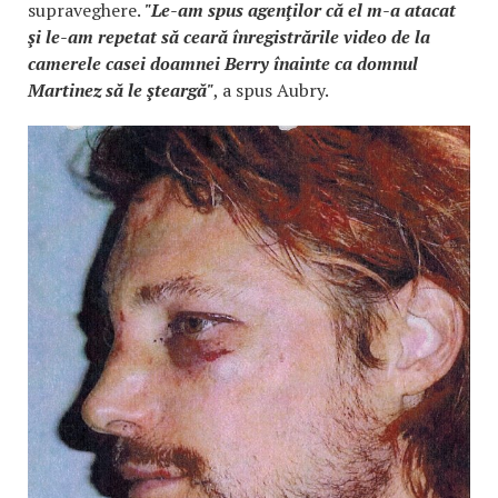
supraveghere.
"Le-am spus agenţilor că el m-a atacat
şi le-am repetat să ceară înregistrările video de la
camerele casei doamnei Berry înainte ca domnul
Martinez să le şteargă"
, a spus Aubry.