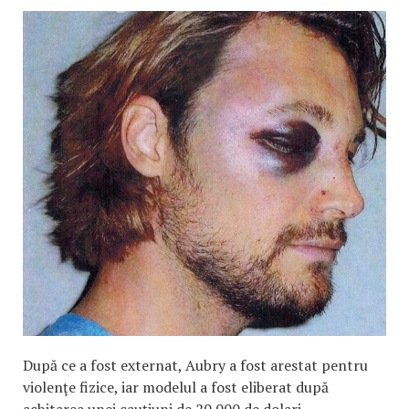
După ce a fost externat, Aubry a fost arestat pentru
violenţe fizice, iar modelul a fost eliberat după
achitarea unei cauţiuni de 20.000 de dolari.