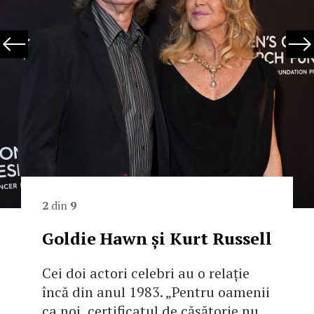
2
din
9
Goldie Hawn și Kurt Russell
Cei doi actori celebri au o relație
încă din anul 1983. „Pentru oamenii
ca noi, certificatul de căsătorie nu