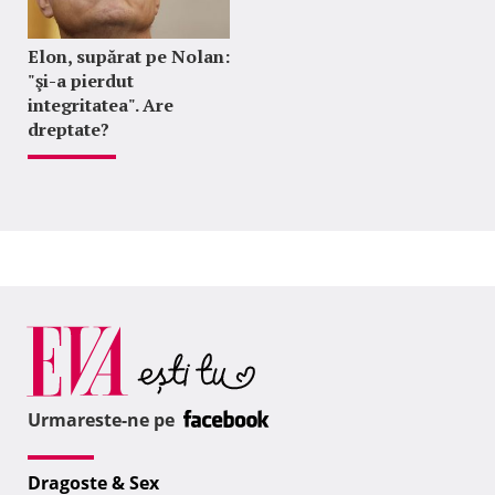
Elon, supărat pe Nolan:
"şi-a pierdut
integritatea". Are
dreptate?
Urmareste-ne pe
Dragoste & Sex