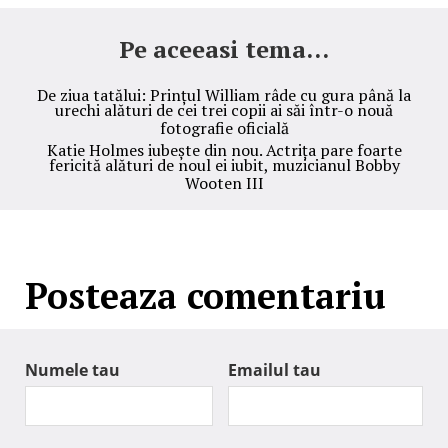
Pe aceeasi tema...
De ziua tatălui: Prințul William râde cu gura până la
urechi alături de cei trei copii ai săi într-o nouă
fotografie oficială
Katie Holmes iubește din nou. Actrița pare foarte
fericită alături de noul ei iubit, muzicianul Bobby
Wooten III
Posteaza comentariu
Numele tau
Emailul tau