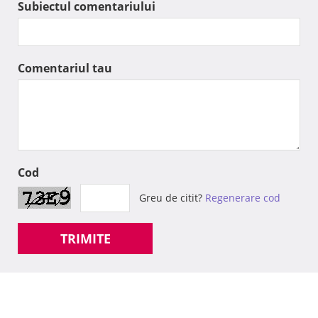
Subiectul comentariului
Comentariul tau
Cod
Greu de citit?
Regenerare cod
TRIMITE