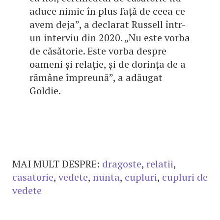
aduce nimic în plus față de ceea ce
avem deja”, a declarat Russell într-
un interviu din 2020. „Nu este vorba
de căsătorie. Este vorba despre
oameni și relație, și de dorința de a
rămâne împreună”, a adăugat
Goldie.
MAI MULT DESPRE:
dragoste
,
relatii
,
casatorie
,
vedete
,
nunta
,
cupluri
,
cupluri de
vedete