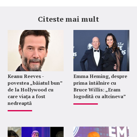
Citeste mai mult
Keanu Reeves -
Emma Heming, despre
povestea „băiatul bun”
prima întâlnire cu
de la Hollywood cu
Bruce Willis: „Eram
care viața a fost
logodită cu altcineva”
nedreaptă