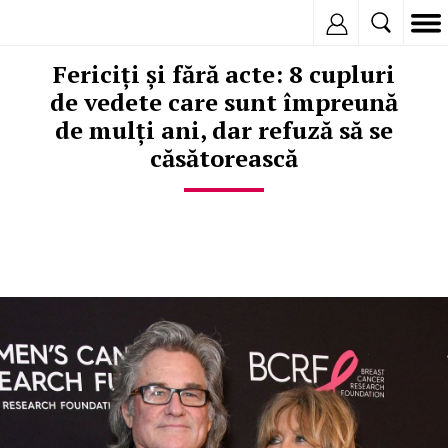
Inregistreaza
Fericiți și fără acte: 8 cupluri
de vedete care sunt împreună
de mulți ani, dar refuză să se
căsătorească