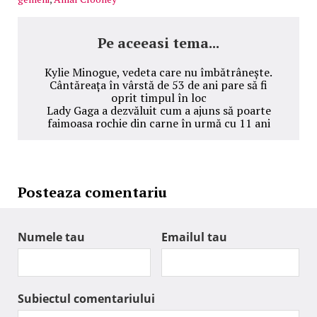
Pe aceeasi tema...
Kylie Minogue, vedeta care nu îmbătrânește.
Cântăreața în vârstă de 53 de ani pare să fi
oprit timpul în loc
Lady Gaga a dezvăluit cum a ajuns să poarte
faimoasa rochie din carne în urmă cu 11 ani
Posteaza comentariu
Numele tau
Emailul tau
Subiectul comentariului