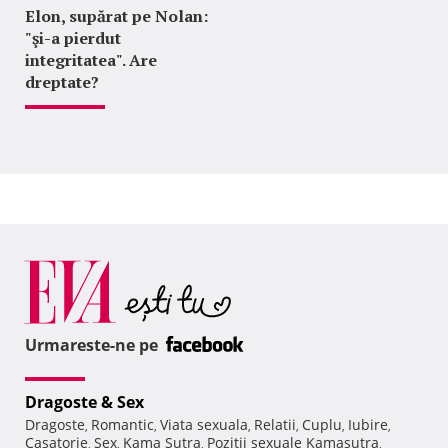
Elon, supărat pe Nolan:
"şi-a pierdut
integritatea". Are
dreptate?
Urmareste-ne pe
Dragoste & Sex
Dragoste
Romantic
Viata sexuala
Relatii
Cuplu
Iubire
,
,
,
,
,
,
Casatorie
Sex
Kama Sutra
Pozitii sexuale Kamasutra
,
,
,
,