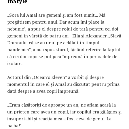
InStyle
„Sora lui Amal are gemeni și am fost uimit... Mă
pregătisem pentru unul. Dar acum îmi place la
nebunie”, a spus el despre rolul de tată pentru cei doi
gemeni în vârstă de patru ani - Ella și Alexander. „Slavă
Domnului că se au unul pe celălalt în timpul
pandemiei”, a mai spus starul, făcând referire la faptul
că cei doi copii se pot juca împreună în perioadele de
izolare.
Actorul din „Ocean's Eleven” a vorbit și despre
momentul în care el și Amal au discutat pentru prima
dată despre a avea copii împreună.
„Eram căsătoriți de aproape un an, ne aflam acasă la
un prieten care avea un copil, iar copilul era gălăgios și
insuportabil și reacția mea a fost ceva de genul 'La
naiba!'.