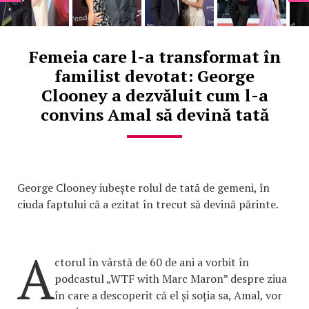
Femeia care l-a transformat în
familist devotat: George
Clooney a dezvăluit cum l-a
convins Amal să devină tată
George Clooney iubește rolul de tată de gemeni, în
ciuda faptului că a ezitat în trecut să devină părinte.
A
ctorul în vârstă de 60 de ani a vorbit în
podcastul „WTF with Marc Maron” despre ziua
în care a descoperit că el și soția sa, Amal, vor