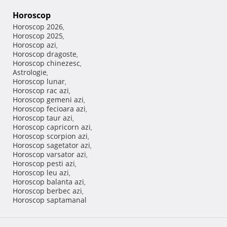
Horoscop
Horoscop 2026
,
Horoscop 2025
,
Horoscop azi
,
Horoscop dragoste
,
Horoscop chinezesc
,
Astrologie
,
Horoscop lunar
,
Horoscop rac azi
,
Horoscop gemeni azi
,
Horoscop fecioara azi
,
Horoscop taur azi
,
Horoscop capricorn azi
,
Horoscop scorpion azi
,
Horoscop sagetator azi
,
Horoscop varsator azi
,
Horoscop pesti azi
,
Horoscop leu azi
,
Horoscop balanta azi
,
Horoscop berbec azi
,
Horoscop saptamanal