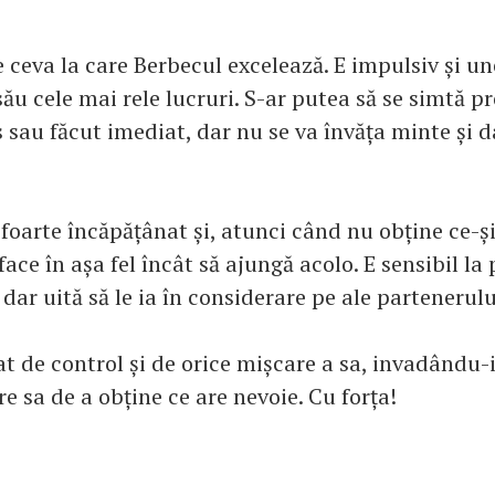
ceva la care Berbecul excelează. E impulsiv și une
ău cele mai rele lucruri. S-ar putea să se simtă p
 sau făcut imediat, dar nu se va învăța minte și d
foarte încăpățânat și, atunci când nu obține ce-ș
face în așa fel încât să ajungă acolo. E sensibil la 
dar uită să le ia în considerare pe ale partenerului
 de control și de orice mișcare a sa, invadându-i 
re sa de a obține ce are nevoie. Cu forța!