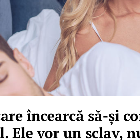
care încearcă să-și c
. Ele vor un sclav, n