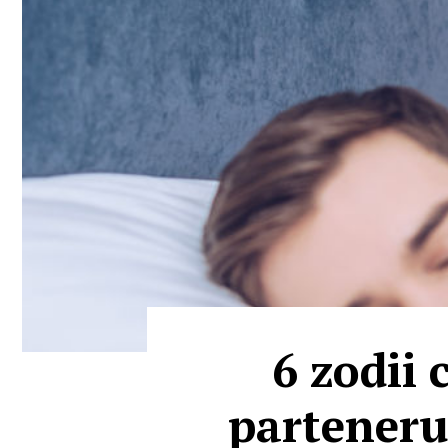
6 zodii 
partenerul