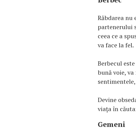
Răbdarea nu e 
partenerului s
ceea ce a spus
va face la fel.
Berbecul este 
bună voie, va 
sentimentele, 
Devine obsedat
viața în căuta
Gemeni