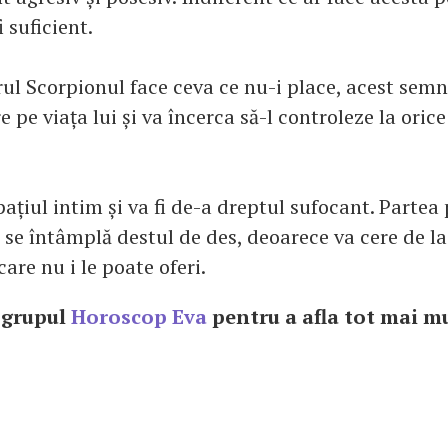
i suficient.
ul Scorpionul face ceva ce nu-i place, acest semn
 pe viața lui și va încerca să-l controleze la orice
pațiul intim și va fi de-a dreptul sufocant. Partea
 se întâmplă destul de des, deoarece va cere de l
care nu i le poate oferi.
n grupul
Horoscop Eva
pentru a afla tot mai mu
!