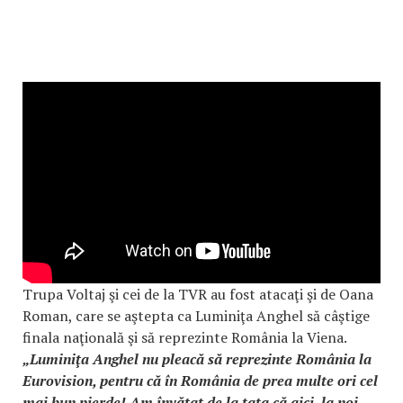
Trupa Voltaj şi cei de la TVR au fost atacaţi şi de Oana
Roman, care se aştepta ca Luminiţa Anghel să câştige
finala naţională şi să reprezinte România la Viena.
„Luminiţa Anghel nu pleacă să reprezinte România la
Eurovision, pentru că în România de prea multe ori cel
mai bun pierde! Am învăţat de la tata că aici, la noi,