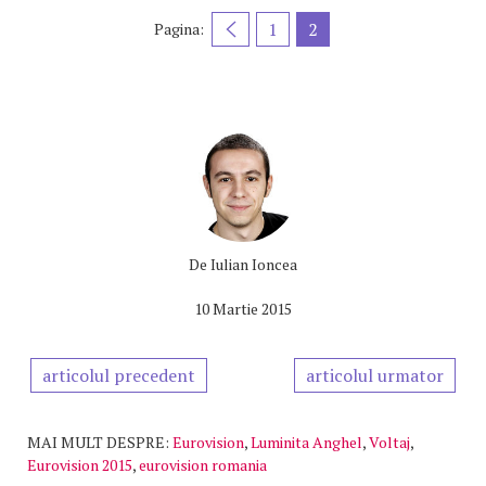
1
2
Pagina:
De
Iulian Ioncea
10 Martie 2015
articolul precedent
articolul urmator
MAI MULT DESPRE:
Eurovision
,
Luminita Anghel
,
Voltaj
,
Eurovision 2015
,
eurovision romania