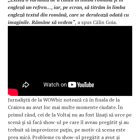
engleză un refren..., iar, pe ecran, să titrăm în limba
engleză textul din română, care se derulează odată cu
imaginile. Rămâne să vedem“
, a spus Călin Goia.
Jurnaliştii de la WOWbiz notează că în finala de la
Craiova au avut loc mai multe momente ciudate. În
primul rând, cei de la Voltaj nu au fost lăsaţi să urce pe
scenă şi să facă show-ul pe care îl aveau pregătit şi au
trebuit să improvizeze puţin, pe motiv că scena este
prea mică. Probleme cu show-ul pregătit a avut şi