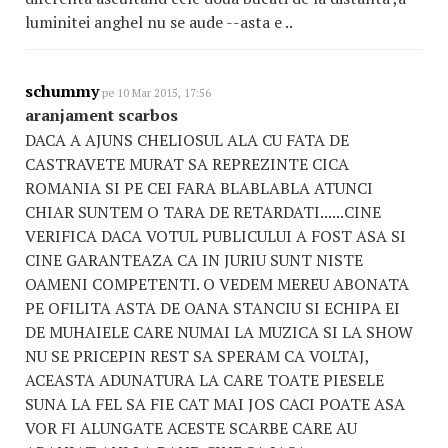
luminitei anghel nu se aude --asta e ..
schummy
pe 10 Mar 2015, 17:56
aranjament scarbos
DACA A AJUNS CHELIOSUL ALA CU FATA DE
CASTRAVETE MURAT SA REPREZINTE CICA
ROMANIA SI PE CEI FARA BLABLABLA ATUNCI
CHIAR SUNTEM O TARA DE RETARDATI......CINE
VERIFICA DACA VOTUL PUBLICULUI A FOST ASA SI
CINE GARANTEAZA CA IN JURIU SUNT NISTE
OAMENI COMPETENTI. O VEDEM MEREU ABONATA
PE OFILITA ASTA DE OANA STANCIU SI ECHIPA EI
DE MUHAIELE CARE NUMAI LA MUZICA SI LA SHOW
NU SE PRICEPIN REST SA SPERAM CA VOLTAJ,
ACEASTA ADUNATURA LA CARE TOATE PIESELE
SUNA LA FEL SA FIE CAT MAI JOS CACI POATE ASA
VOR FI ALUNGATE ACESTE SCARBE CARE AU