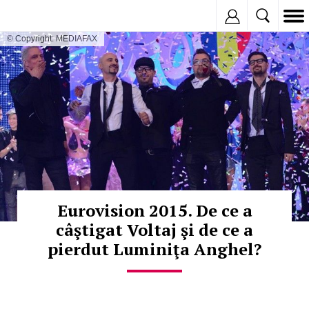
Inregistreaza
© Copyright: MEDIAFAX
Eurovision 2015. De ce a
câştigat Voltaj şi de ce a
pierdut Luminiţa Anghel?