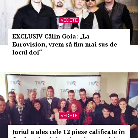
VEDETE
EXCLUSIV Călin Goia: „La
Eurovision, vrem să fim mai sus de
locul doi“
VEDETE
Juriul a ales cele 12 piese calificate în