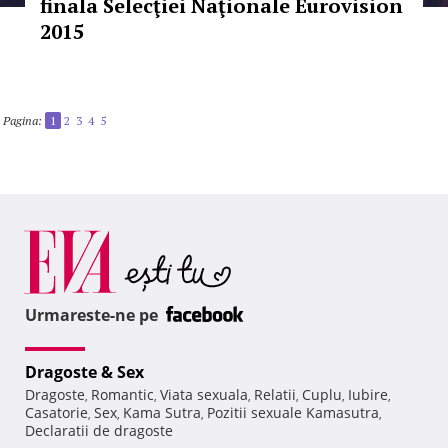
finala Selecţiei Naţionale Eurovision
2015
Pagina:
1
2
3
4
5
Urmareste-ne pe
Dragoste & Sex
Dragoste
Romantic
Viata sexuala
Relatii
Cuplu
Iubire
,
,
,
,
,
,
Casatorie
Sex
Kama Sutra
Pozitii sexuale Kamasutra
,
,
,
,
Declaratii de dragoste