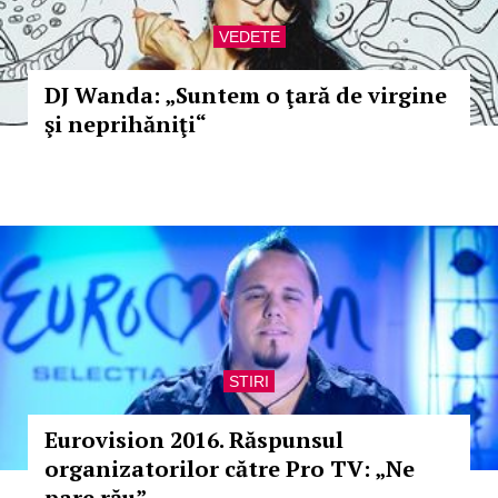
VEDETE
DJ Wanda: „Suntem o ţară de virgine
şi neprihăniţi“
STIRI
Eurovision 2016. Răspunsul
organizatorilor către Pro TV: „Ne
pare rău”