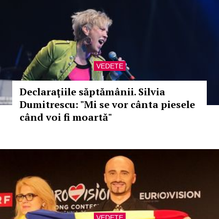
VEDETE
Declaraţiile săptămânii. Silvia
Dumitrescu: "Mi se vor cânta piesele
când voi fi moartă"
VEDETE