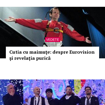
VEDETE
Cutia cu maimuţe: despre Eurovision
şi revelaţia purică