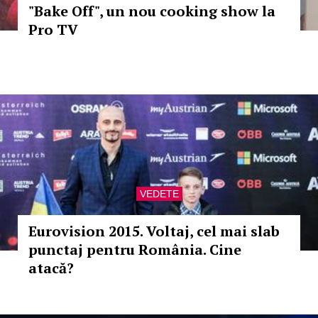
"Bake Off", un nou cooking show la
Pro TV
VEDETE
Eurovision 2015. Voltaj, cel mai slab
punctaj pentru România. Cine
atacă?