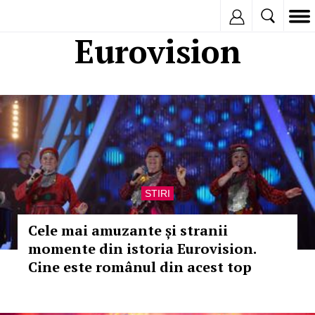
Inregistreaza
Eurovision
STIRI
Cele mai amuzante și stranii
momente din istoria Eurovision.
Cine este românul din acest top