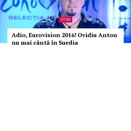
STIRI
Adio, Eurovision 2016! Ovidiu Anton
nu mai cântă în Suedia