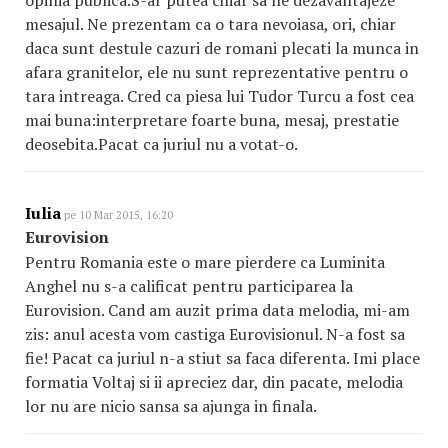
mesajul. Ne prezentam ca o tara nevoiasa, ori, chiar
daca sunt destule cazuri de romani plecati la munca in
afara granitelor, ele nu sunt reprezentative pentru o
tara intreaga. Cred ca piesa lui Tudor Turcu a fost cea
mai buna:interpretare foarte buna, mesaj, prestatie
deosebita.Pacat ca juriul nu a votat-o.
Iulia
pe 10 Mar 2015, 16:20
Eurovision
Pentru Romania este o mare pierdere ca Luminita
Anghel nu s-a calificat pentru participarea la
Eurovision. Cand am auzit prima data melodia, mi-am
zis: anul acesta vom castiga Eurovisionul. N-a fost sa
fie! Pacat ca juriul n-a stiut sa faca diferenta. Imi place
formatia Voltaj si ii apreciez dar, din pacate, melodia
lor nu are nicio sansa sa ajunga in finala.