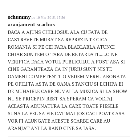
schummy
pe 10 Mar 2015, 17:56
aranjament scarbos
DACA A AJUNS CHELIOSUL ALA CU FATA DE
CASTRAVETE MURAT SA REPREZINTE CICA
ROMANIA SI PE CEI FARA BLABLABLA ATUNCI
CHIAR SUNTEM O TARA DE RETARDATI......CINE
VERIFICA DACA VOTUL PUBLICULUI A FOST ASA SI
CINE GARANTEAZA CA IN JURIU SUNT NISTE
OAMENI COMPETENTI. O VEDEM MEREU ABONATA
PE OFILITA ASTA DE OANA STANCIU SI ECHIPA EI
DE MUHAIELE CARE NUMAI LA MUZICA SI LA SHOW
NU SE PRICEPIN REST SA SPERAM CA VOLTAJ,
ACEASTA ADUNATURA LA CARE TOATE PIESELE
SUNA LA FEL SA FIE CAT MAI JOS CACI POATE ASA
VOR FI ALUNGATE ACESTE SCARBE CARE AU
ARANJAT ANI LA RAND CINE SA IASA.