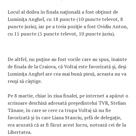
Locul al doilea în finala naţională a fost obţinut de
Luminiţa Anghel, cu 18 puncte (10 puncte televot, 8
puncte juriu), iar pe a treia poziţie a fost Ovidiu Anton,
cu 15 puncte (5 puncte televot, 10 puncte juriu).
De altfel, nu puţine au fost vocile care au spus, înainte
de finala de la Craiova, că Voltaj este favorizată şi, deşi
Luminiţa Anghel are cea mai bună piesă, aceasta nu va
reuşi să câştige.
Pe 8 martie, chiar în ziua finalei, pe internet a apărut o
scrisoare deschisă adresată preşedintelui TVR, Stelian
Tănase, în care se cere ca trupa Voltaj să nu fie
favorizată și în care Liana Stanciu, șefă de delegație,
era acuzată că ar fi făcut acest lucru, notează cei de la
Libertatea.