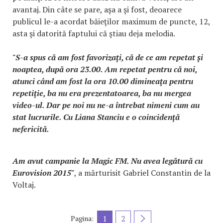
avantaj. Din câte se pare, aşa a şi fost, deoarece
publicul le-a acordat băieţilor maximum de puncte, 12,
asta şi datorită faptului că ştiau deja melodia.
"S-a spus că am fost favorizaţi, că de ce am repetat şi
noaptea, după ora 23.00. Am repetat pentru că noi,
atunci când am fost la ora 10.00 dimineaţa pentru
repetiţie, ba nu era prezentatoarea, ba nu mergea
video-ul. Dar pe noi nu ne-a întrebat nimeni cum au
stat lucrurile. Cu Liana Stanciu e o coincidenţă
nefericită.
Am avut campanie la Magic FM. Nu avea legătură cu
Eurovision 2015"
, a mărturisit Gabriel Constantin de la
Voltaj.
1
2
Pagina: