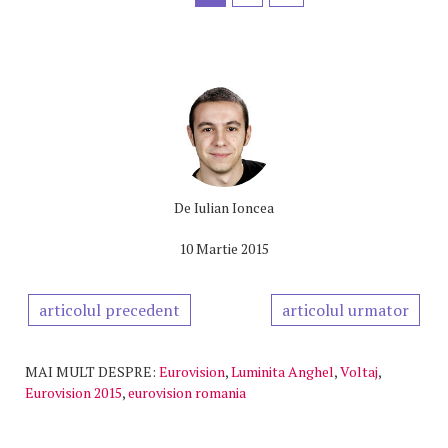
De
Iulian Ioncea
10 Martie 2015
articolul precedent
articolul urmator
MAI MULT DESPRE:
Eurovision
,
Luminita Anghel
,
Voltaj
,
Eurovision 2015
,
eurovision romania