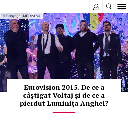
Inregistreaza
© Copyright: MEDIAFAX
Eurovision 2015. De ce a
câştigat Voltaj şi de ce a
pierdut Luminiţa Anghel?