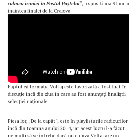
culmea ironiei în Postul Paştelui“
, a spus Liana Stanciu
înaintea finalei de la Craiova.
Faptul că formaţia Voltaj este favorizată a fost luat în
discuţie încă din ziua în care au fost anunţaţi finaliştii
selecţiei naţionale.
Piesa lor, „De la capăt“, este în playlisturile radiourilor
încă din toamna anului 2014, iar acest lucru i-a făcut
pe mulţi să se întrebe dacă nu cumva Voltaj are un