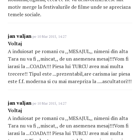
motiv merge la festivalurile de filme unde se apreciaza
temele sociale.
jan valjan
pe 10 Mar 2015, 14:27
Voltaj
A induiosat pe romani cu ,,MESAJUL,, nimeni din alta
Tara nu va fi ,,miscat,, de un asemenea mesaj!!!Vom fi
iarasi la ...COADA!!! Piesa lui TURCU avea mai multa
trecere!! Tipul este ...prezentabil,are carisma iar piesa
este f.f. moderna si cu mai marepriza la ....ascultatori!!!
jan valjan
pe 10 Mar 2015, 14:27
Voltaj
A induiosat pe romani cu ,,MESAJUL,, nimeni din alta
Tara nu va fi ,,miscat,, de un asemenea mesaj!!!Vom fi
iarasi la ...COADA!!! Piesa lui TURCU avea mai multa