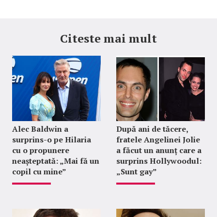
Citeste mai mult
Alec Baldwin a
După ani de tăcere,
surprins-o pe Hilaria
fratele Angelinei Jolie
cu o propunere
a făcut un anunț care a
neașteptată: „Mai fă un
surprins Hollywoodul:
copil cu mine”
„Sunt gay”