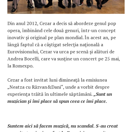
Din anul 2012, Cezar a decis să abordeze genul pop
opera, îmbinând cele două genuri, într-un concept
inovativ şi original pe plan mondial. În acest an, pe
lângă faptul că a câştigat selecţia naţională a
Eurovisionului, Cezar va urca pe scenă şi alături de
Andrea Bocelli, care va susţine un concert pe 25 mai,
la Romexpo.
Cezar a fost invitat luni dimineaţă la emisiunea
„Neatza cu Răzvan&Dani“, unde a vorbit despre
experienţa trăită în ultimele săptămâni.
„Sunt un
muzician şi îmi place să spun ceea ce îmi place.
Suntem aici să facem muzică, nu scandal. S-au creat