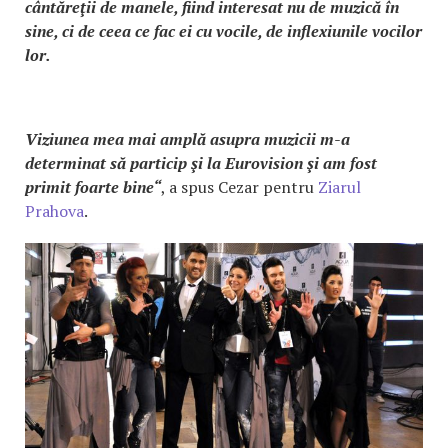
cântăreţii de manele, fiind interesat nu de muzică în
sine, ci de ceea ce fac ei cu vocile, de inflexiunile vocilor
lor.
Viziunea mea mai amplă asupra muzicii m-a
determinat să particip şi la Eurovision şi am fost
primit foarte bine“
, a spus Cezar pentru
Ziarul
Prahova
.