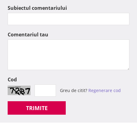
Subiectul comentariului
Comentariul tau
Cod
Greu de citit?
Regenerare cod
TRIMITE