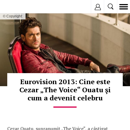
Inregistreaza
© Copyright:
Eurovision 2013: Cine este
Cezar „The Voice“ Ouatu şi
cum a devenit celebru
Cezar Ouatu, supranumit „The Voice“, a câştigat