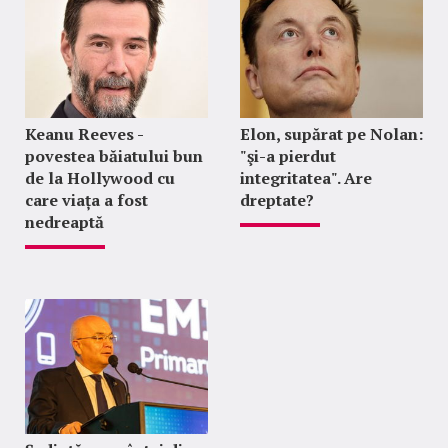
Keanu Reeves -
Elon, supărat pe Nolan:
povestea băiatului bun
"şi-a pierdut
de la Hollywood cu
integritatea". Are
care viața a fost
dreptate?
nedreaptă