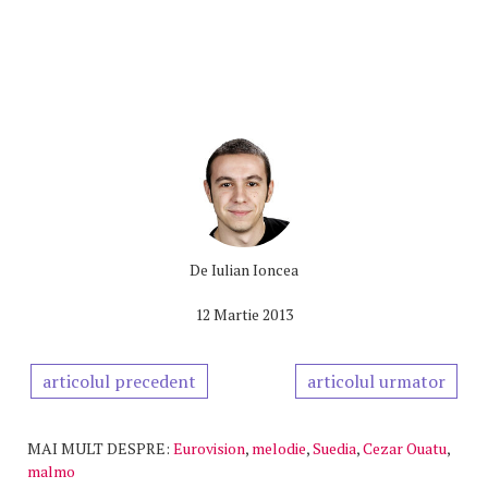
De
Iulian Ioncea
12 Martie 2013
articolul precedent
articolul urmator
MAI MULT DESPRE:
Eurovision
,
melodie
,
Suedia
,
Cezar Ouatu
,
malmo