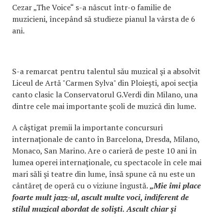
Cezar „The Voice“ s-a născut într-o familie de
muzicieni, începând să studieze pianul la vârsta de 6
ani.
S-a remarcat pentru talentul său muzical şi a absolvit
Liceul de Artă "Carmen Sylva" din Ploieşti, apoi secţia
canto clasic la Conservatorul G.Verdi din Milano, una
dintre cele mai importante şcoli de muzică din lume.
A câştigat premii la importante concursuri
internaţionale de canto în Barcelona, Dresda, Milano,
Monaco, San Marino. Are o carieră de peste 10 ani în
lumea operei internaţionale, cu spectacole în cele mai
mari săli şi teatre din lume, însă spune că nu este un
cântăreţ de operă cu o viziune îngustă.
„Mie îmi place
foarte mult jazz-ul, ascult multe voci, indiferent de
stilul muzical abordat de solişti. Ascult chiar şi