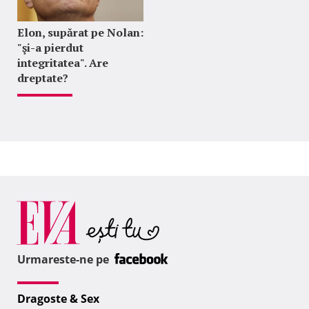
Elon, supărat pe Nolan:
"şi-a pierdut
integritatea". Are
dreptate?
Urmareste-ne pe
Dragoste & Sex