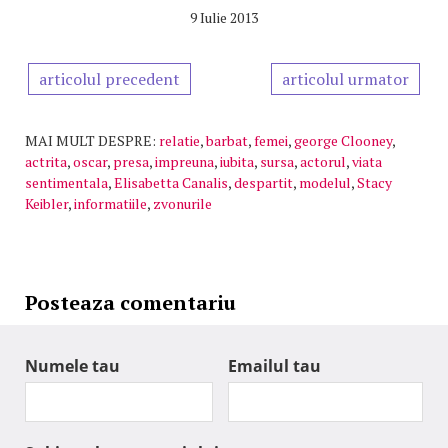
9 Iulie 2013
articolul precedent
articolul urmator
MAI MULT DESPRE:
relatie
,
barbat
,
femei
,
george Clooney
,
actrita
,
oscar
,
presa
,
impreuna
,
iubita
,
sursa
,
actorul
,
viata
sentimentala
,
Elisabetta Canalis
,
despartit
,
modelul
,
Stacy
Keibler
,
informatiile
,
zvonurile
Posteaza comentariu
Numele tau
Emailul tau