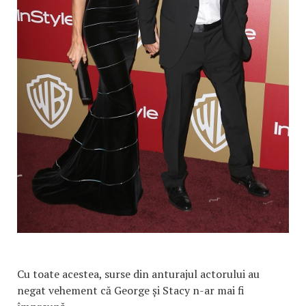
Cu toate acestea, surse din anturajul actorului au
negat vehement că George și Stacy n-ar mai fi