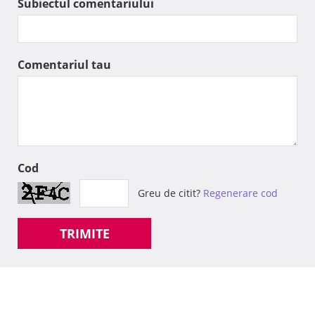
Subiectul comentariului
Comentariul tau
Cod
Greu de citit?
Regenerare cod
TRIMITE