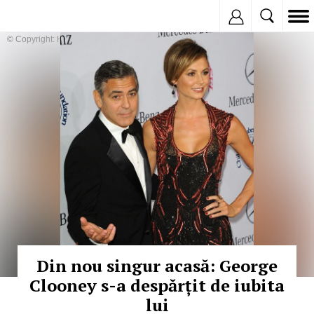
Inregistreaza
© Copyright: HEPTA
Din nou singur acasă: George
Clooney s-a despărțit de iubita
lui