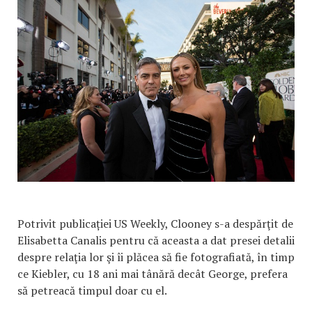
Potrivit publicației US Weekly, Clooney s-a despărţit de
Elisabetta Canalis pentru că aceasta a dat presei detalii
despre relaţia lor şi îi plăcea să fie fotografiată, în timp
ce Kiebler, cu 18 ani mai tânără decât George, prefera
să petreacă timpul doar cu el.