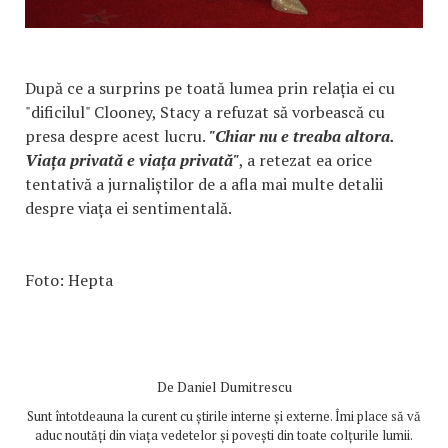
După ce a surprins pe toată lumea prin relația ei cu
"dificilul" Clooney, Stacy a refuzat să vorbească cu
presa despre acest lucru.
"Chiar nu e treaba altora.
Viața privată e viața privată"
, a retezat ea orice
tentativă a jurnaliștilor de a afla mai multe detalii
despre viața ei sentimentală.
Foto: Hepta
De
Daniel Dumitrescu
Sunt întotdeauna la curent cu știrile interne și externe. Îmi place să vă
aduc noutăți din viața vedetelor și povești din toate colțurile lumii.