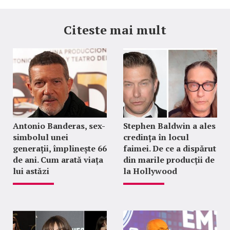
Citeste mai mult
Antonio Banderas, sex-
Stephen Baldwin a ales
simbolul unei
credința în locul
generații, împlinește 66
faimei. De ce a dispărut
de ani. Cum arată viața
din marile producții de
lui astăzi
la Hollywood