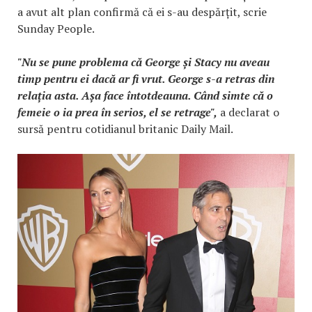
a avut alt plan confirmă că ei s-au despărțit, scrie
Sunday People.
"Nu se pune problema că George și Stacy nu aveau
timp pentru ei dacă ar fi vrut. George s-a retras din
relația asta. Așa face întotdeauna. Când simte că o
femeie o ia prea în serios, el se retrage",
a declarat o
sursă pentru cotidianul britanic Daily Mail.