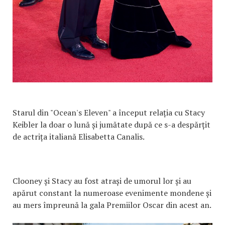
Starul din "Ocean's Eleven" a început relația cu Stacy
Keibler la doar o lună și jumătate după ce s-a despărțit
de actrița italiană Elisabetta Canalis.
Clooney și Stacy au fost atrași de umorul lor și au
apărut constant la numeroase evenimente mondene și
au mers împreună la gala Premiilor Oscar din acest an.