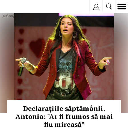
Inregistreaza
© Copyright: MEDIAFAX
Declarațiile săptămânii.
Antonia: "Ar fi frumos să mai
fiu mireasă"