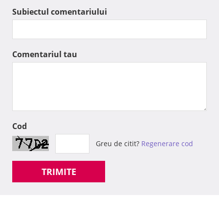
Subiectul comentariului
Comentariul tau
Cod
Greu de citit?
Regenerare cod
TRIMITE