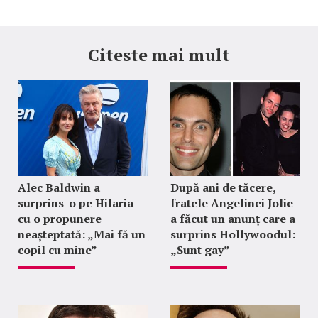
Citeste mai mult
Alec Baldwin a
După ani de tăcere,
surprins-o pe Hilaria
fratele Angelinei Jolie
cu o propunere
a făcut un anunț care a
neașteptată: „Mai fă un
surprins Hollywoodul:
copil cu mine”
„Sunt gay”