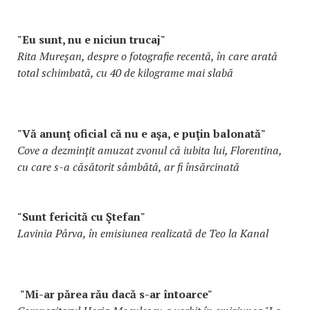
"Eu sunt, nu e niciun trucaj"
Rita Mureșan, despre o fotografie recentă, în care arată
total schimbată, cu 40 de kilograme mai slabă
"Vă anunţ oficial că nu e aşa, e puţin balonată"
Cove a dezmințit amuzat zvonul că iubita lui, Florentina,
cu care s-a căsătorit sâmbătă, ar fi însărcinată
"Sunt fericită cu Ştefan"
Lavinia Pârva, în emisiunea realizată de Teo la Kanal
"Mi-ar părea rău dacă s-ar întoarce"