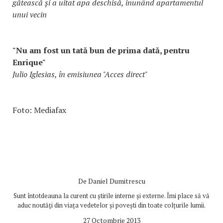
gătească și a uitat apa deschisă, inunând apartamentul
unui vecin
"Nu am fost un tată bun de prima dată, pentru
Enrique"
Julio Iglesias, în emisiunea "Acces direct"
Foto: Mediafax
De
Daniel Dumitrescu
Sunt întotdeauna la curent cu știrile interne și externe. Îmi place să vă
aduc noutăți din viața vedetelor și povești din toate colțurile lumii.
27 Octombrie 2013