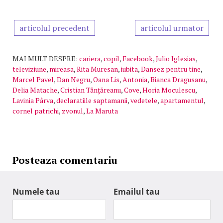
articolul precedent
articolul urmator
MAI MULT DESPRE:
cariera
,
copil
,
Facebook
,
Julio Iglesias
,
televiziune
,
mireasa
,
Rita Muresan
,
iubita
,
Dansez pentru tine
,
Marcel Pavel
,
Dan Negru
,
Oana Lis
,
Antonia
,
Bianca Dragusanu
,
Delia Matache
,
Cristian Tânţăreanu
,
Cove
,
Horia Moculescu
,
Lavinia Pârva
,
declaratiile saptamanii
,
vedetele
,
apartamentul
,
cornel patrichi
,
zvonul
,
La Maruta
Posteaza comentariu
Numele tau
Emailul tau