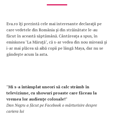
Eva.ro îţi prezintă cele mai interesante declaraţii pe
care vedetele din România şi din străinătate le-au
făcut în această săptămână. Cântăreața a spus, în
emisiunea "La Măruță", că s-ar vedea din nou mireasă şi
i-ar mai plăcea să aibă copii pe lângă Maya, dar nu se
gândeşte acum la asta.
"Mi s-a întâmplat uneori să calc strâmb în
televiziune, cu showuri proaste care făceau la
vremea lor audienţe colosale!"
Dan Negru a făcut pe Facebook o mărturisire despre
cariera lui