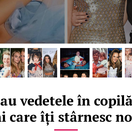
u vedetele în copilă
i care îți stârnesc no