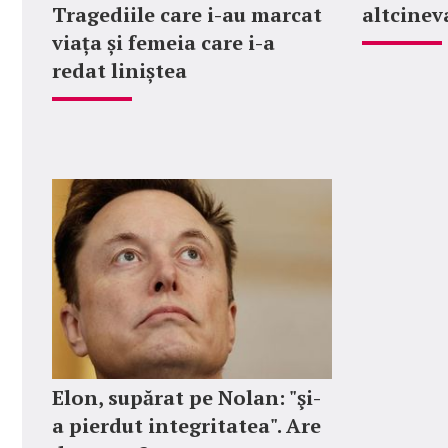
Tragediile care i-au marcat
altcinev
viața și femeia care i-a
redat liniștea
Elon, supărat pe Nolan: "şi-
a pierdut integritatea". Are