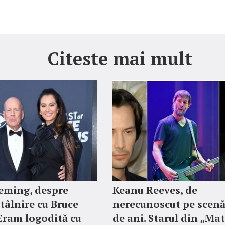
Citeste mai mult
ming, despre
Keanu Reeves, de
tâlnire cu Bruce
nerecunoscut pe scenă
„Eram logodită cu
de ani. Starul din „Mat