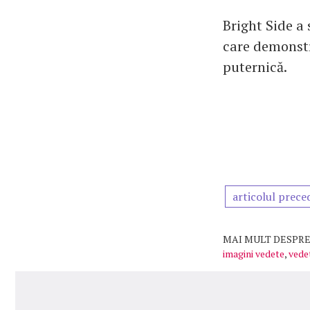
Bright Side a 
care demonstr
puternică.
articolul prece
MAI MULT DESPRE
imagini vedete
,
vede