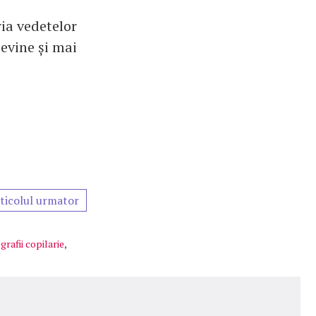
ria vedetelor
evine și mai
ticolul urmator
grafii copilarie
,