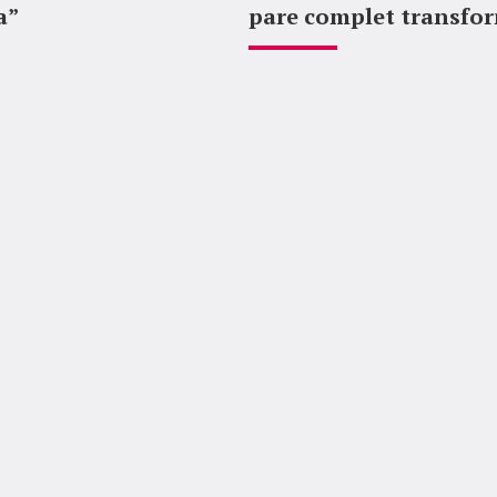
a”
pare complet transfo