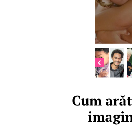
Cum arăta
imagin