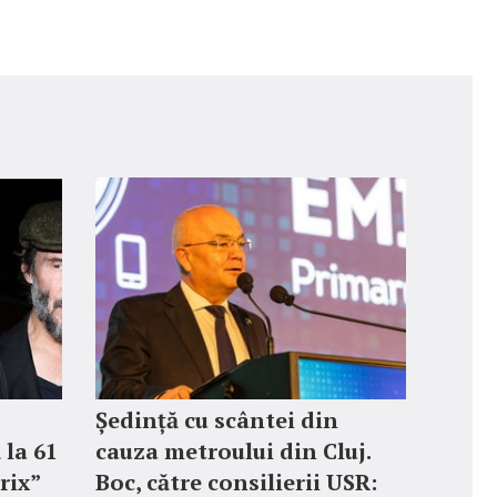
Ședință cu scântei din
 la 61
cauza metroului din Cluj.
rix”
Boc, către consilierii USR: