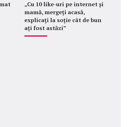
rmat
„Cu 10 like-uri pe internet și
mamă, mergeți acasă,
explicați la soție cât de bun
ați fost astăzi”