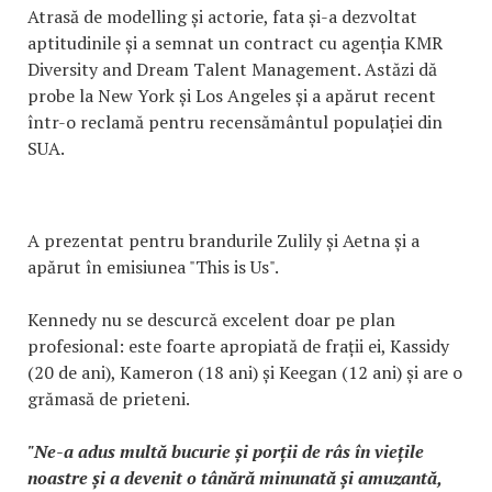
Atrasă de modelling și actorie, fata și-a dezvoltat
aptitudinile și a semnat un contract cu agenția KMR
Diversity and Dream Talent Management. Astăzi dă
probe la New York și Los Angeles și a apărut recent
într-o reclamă pentru recensământul populației din
SUA.
A prezentat pentru brandurile Zulily și Aetna și a
apărut în emisiunea "This is Us".
Kennedy nu se descurcă excelent doar pe plan
profesional: este foarte apropiată de frații ei, Kassidy
(20 de ani), Kameron (18 ani) și Keegan (12 ani) și are o
grămasă de prieteni.
"Ne-a adus multă bucurie și porții de râs în viețile
noastre și a devenit o tânără minunată și amuzantă,