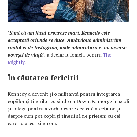
"Simt că am făcut progrese mari. Kennedy este
acceptată oriunde se duce. Amândouă administrăm
contul ei de Instagram, unde admiratorii ei au diverse
povești de viață"
, a declarat femeia pentru
The
Mightly
.
În căutarea fericirii
Kennedy a devenit și o militantă pentru integrarea
copiilor și tinerilor cu sindrom Down. Ea merge în școli
și colegii pentru a vorbi despre această afecțiune și
despre cum pot copiii și tinerii să fie prieteni cu cei
care au acest sindrom.