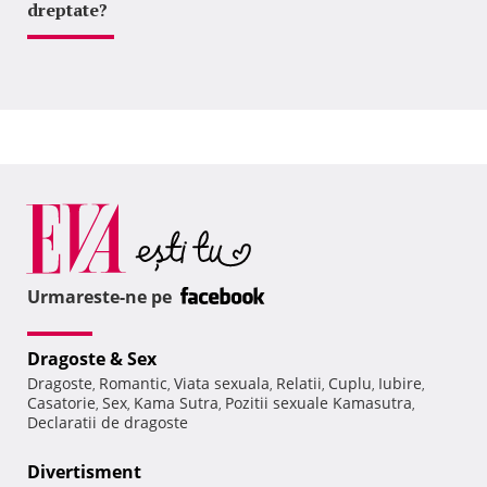
dreptate?
Urmareste-ne pe
Dragoste & Sex
Dragoste
Romantic
Viata sexuala
Relatii
Cuplu
Iubire
,
,
,
,
,
,
Casatorie
Sex
Kama Sutra
Pozitii sexuale Kamasutra
,
,
,
,
Declaratii de dragoste
Divertisment