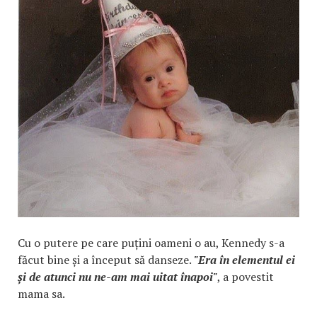
Cu o putere pe care puțini oameni o au, Kennedy s-a
făcut bine și a început să danseze.
"Era în elementul ei
și de atunci nu ne-am mai uitat înapoi"
, a povestit
mama sa.