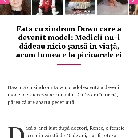
Fata cu sindrom Down care a
devenit model: Medicii nu-i
dădeau nicio șansă în viață,
acum lumea e la picioarele ei
Născută cu sindrom Down, o adolescentă a devenit
model de succes și are un iubit. Cu 15 ani în urmă,
părea că are soarta pecetluită.
D
acă s-ar fi luat după doctori, Renee, o femeie
acum în vârstă de 40 de ani, i-ar fi retezat