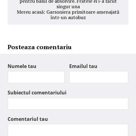
pentru balul de absolvire. Fratele ei i-a făcut
singur una
Mereu acasă: Garsoniera primitoare amenajată
într-un autobuz
Posteaza comentariu
Numele tau
Emailul tau
Subiectul comentariului
Comentariul tau