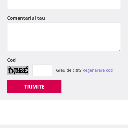
Comentariul tau
Cod
Greu de citit?
Regenerare cod
TRIMITE