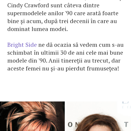
Cindy Crawford sunt câteva dintre
supermodelele anilor '90 care arată foarte
bine și acum, după trei decenii în care au
dominat lumea modei.
Bright Side
ne dă ocazia să vedem cum s-au
schimbat în ultimii 30 de ani cele mai bune
modele din '90. Anii tinereții au trecut, dar
aceste femei nu și-au pierdut frumusețea!