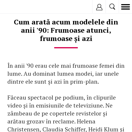
Inregistreaza
Cum arată acum modelele din
anii '90: Frumoase atunci,
frumoase și azi
În anii '90 erau cele mai frumoase femei din
lume. Au dominat lumea modei, iar unele
dintre ele sunt și azi în prim-plan.
Făceau spectacol pe podium, în clipurile
video și în emisiunile de televiziune. Ne
zâmbeau de pe copertele revistelor și
arătau grozav în reclame. Helena
Christensen, Claudia Schiffer, Heidi Klum și