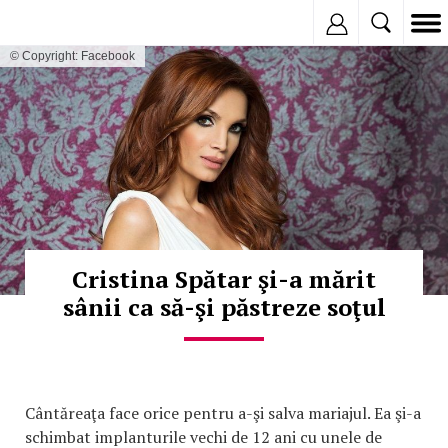
Inregistreaza
© Copyright: Facebook
Cristina Spătar şi-a mărit
sânii ca să-şi păstreze soţul
Cântăreaţa face orice pentru a-şi salva mariajul. Ea şi-a
schimbat implanturile vechi de 12 ani cu unele de