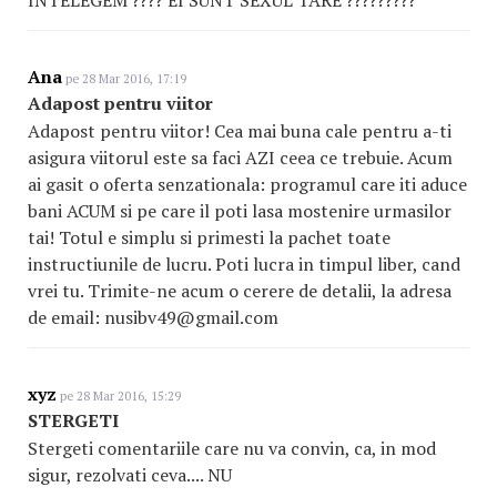
Ana
pe 28 Mar 2016, 17:19
Adapost pentru viitor
Adapost pentru viitor! Cea mai buna cale pentru a-ti
asigura viitorul este sa faci AZI ceea ce trebuie. Acum
ai gasit o oferta senzationala: programul care iti aduce
bani ACUM si pe care il poti lasa mostenire urmasilor
tai! Totul e simplu si primesti la pachet toate
instructiunile de lucru. Poti lucra in timpul liber, cand
vrei tu. Trimite-ne acum o cerere de detalii, la adresa
de email: nusibv49@gmail.com
xyz
pe 28 Mar 2016, 15:29
STERGETI
Stergeti comentariile care nu va convin, ca, in mod
sigur, rezolvati ceva.... NU