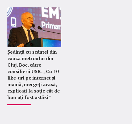
Ședință cu scântei din
cauza metroului din
Cluj. Boc, către
consilierii USR: „Cu 10
like-uri pe internet și
mamă, mergeți acasă,
explicați la soție cât de
bun ați fost astăzi”