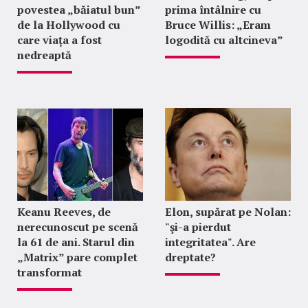
povestea „băiatul bun”
prima întâlnire cu
de la Hollywood cu
Bruce Willis: „Eram
care viața a fost
logodită cu altcineva”
nedreaptă
Keanu Reeves, de
Elon, supărat pe Nolan:
nerecunoscut pe scenă
"şi-a pierdut
la 61 de ani. Starul din
integritatea". Are
„Matrix” pare complet
dreptate?
transformat