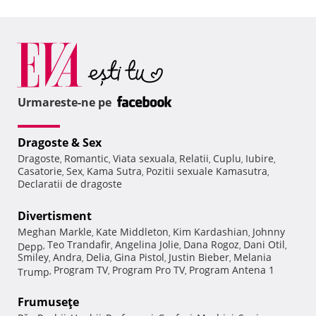
Urmareste-ne pe
Dragoste & Sex
Dragoste
Romantic
Viata sexuala
Relatii
Cuplu
Iubire
,
,
,
,
,
,
Casatorie
Sex
Kama Sutra
Pozitii sexuale Kamasutra
,
,
,
,
Declaratii de dragoste
Divertisment
Meghan Markle
Kate Middleton
Kim Kardashian
Johnny
,
,
,
Teo Trandafir
Angelina Jolie
Dana Rogoz
Dani Otil
Depp
,
,
,
,
,
Smiley
Andra
Delia
Gina Pistol
Justin Bieber
Melania
,
,
,
,
,
Program TV
Program Pro TV
Program Antena 1
Trump
,
,
,
Frumuseţe