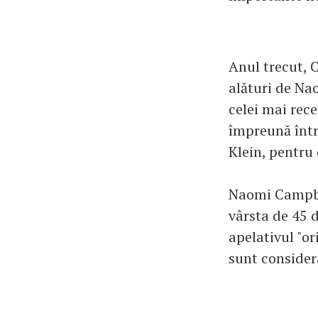
Anul trecut, C
alături de Na
celei mai rece
împreună într-
Klein, pentru
Naomi Campbel
vârsta de 45 
apelativul "or
sunt consider