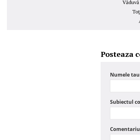
Văduvă 
Toţ
Posteaza 
Numele tau
Subiectul c
Comentariu