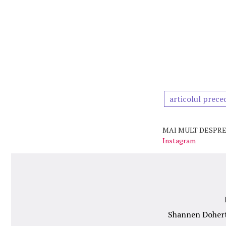
articolul prece
MAI MULT DESPRE
Instagram
Shannen Doherty