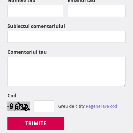
Numele tau
Emailul tau
Subiectul comentariului
Comentariul tau
Cod
Greu de citit?
Regenerare cod
TRIMITE