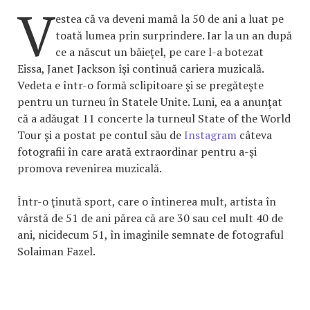
V
estea că va deveni mamă la 50 de ani a luat pe
toată lumea prin surprindere. Iar la un an după
ce a născut un băieţel, pe care l-a botezat
Eissa, Janet Jackson îşi continuă cariera muzicală.
Vedeta e într-o formă sclipitoare şi se pregăteşte
pentru un turneu în Statele Unite. Luni, ea a anunţat
că a adăugat 11 concerte la turneul State of the World
Tour şi a postat pe contul său de
Instagram
câteva
fotografii în care arată extraordinar pentru a-şi
promova revenirea muzicală.
Într-o ţinută sport, care o întinerea mult, artista în
vârstă de 51 de ani părea că are 30 sau cel mult 40 de
ani, nicidecum 51, în imaginile semnate de fotograful
Solaiman Fazel.