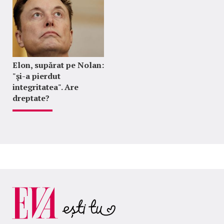
Elon, supărat pe Nolan:
"şi-a pierdut
integritatea". Are
dreptate?