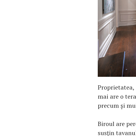
Proprietatea, 
mai are o tera
precum și mul
Biroul are pe
susțin tavanul