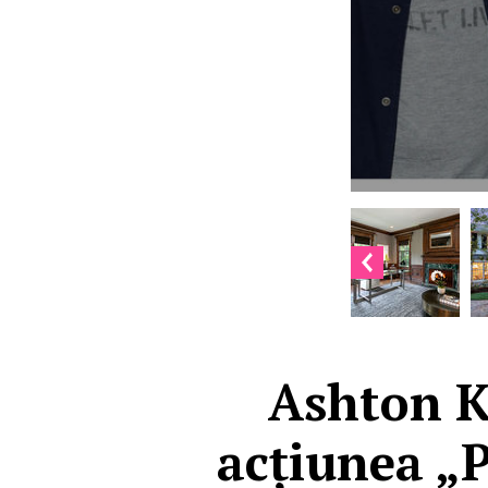
Ashton K
acțiunea „P