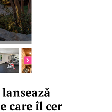
 lansează
 care îl cer