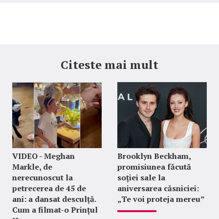
Citeste mai mult
VIDEO - Meghan
Brooklyn Beckham,
Markle, de
promisiunea făcută
nerecunoscut la
soției sale la
petrecerea de 45 de
aniversarea căsniciei:
ani: a dansat desculță.
„Te voi proteja mereu”
Cum a filmat-o Prințul