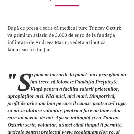
După ce presa a scris că medicul turc Tuncay Ozturk
va primi un salariu de 5.000 de euro de la fundația
înființată de Andreea Marin, vedeta a ținut să
lămurească situația.
"S
ă punem lucrurile la punct: nici prin gând nu
îmi trece să folosesc Fundaţia Preţuieşte
Viaţă pentru a facilita salarii prietenilor,
apropiaţilor mei. Nici mici, nici mari. Dimpotrivă,
profit de orice om bun pe care îl cunosc pentru a-l ruga
să mi se alăture voluntar, pentru a face un bine celor
care au nevoie de noi. Aşa se întâmplă şi cu Tuncay
Ozturk: scrie, voluntar, atunci când timpul îi permite,
articole pentru proiectul www.scoalamamelor.ro, şi