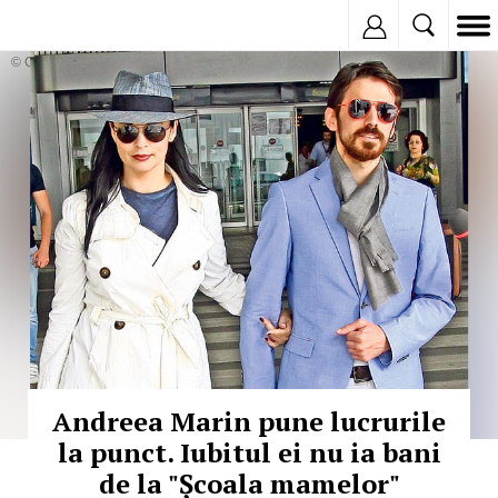
Inregistreaza
© Copyright: MEDIAFAX
Andreea Marin pune lucrurile
la punct. Iubitul ei nu ia bani
de la "Școala mamelor"