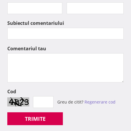
Subiectul comentariului
Comentariul tau
Cod
Greu de citit?
Regenerare cod
TRIMITE