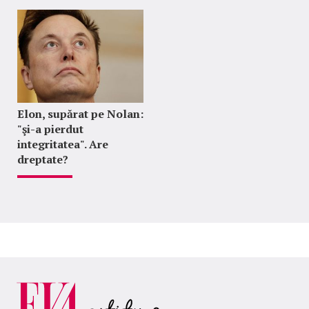
Elon, supărat pe Nolan:
"şi-a pierdut
integritatea". Are
dreptate?